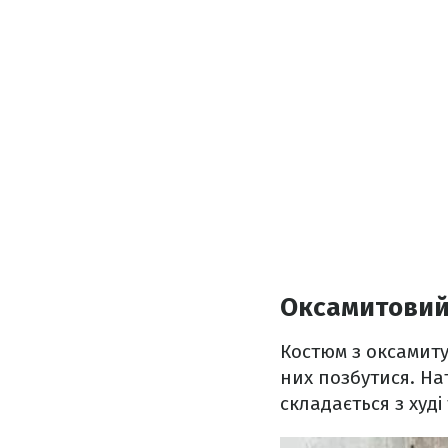
Оксамитовий
Костюм з оксамиту
них позбутися. На
складається з худі