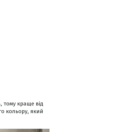
, тому краще від
го кольору, який