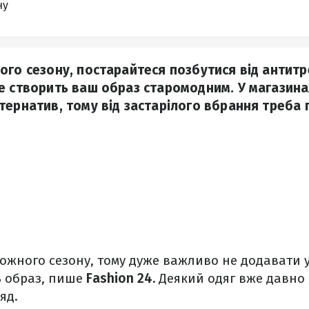
ну
ого сезону, постарайтеся позбутися від антит
е створить ваш образ старомодним. У магазина
тернатив, тому від застарілого вбрання треба 
ожного сезону, тому дуже важливо не додавати у
ть образ, пише
Fashion 24.
Деякий одяг вже давно 
яд.