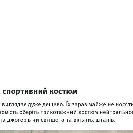
 спортивний костюм
 виглядає дуже дешево. Їх зараз майже не носять
томість оберіть трикотажний костюм нейтрально
 та джогерів чи світшота та вільних штанів.