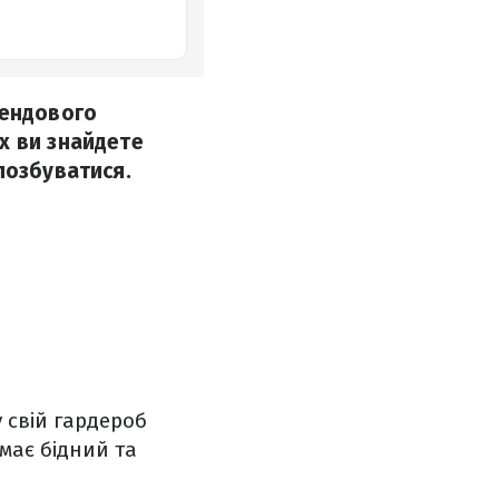
рендового
х ви знайдете
позбуватися.
 свій гардероб
має бідний та