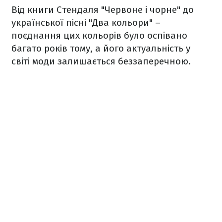
Від книги Стендаля "Червоне і чорне" до
української пісні "Два кольори" –
поєднання цих кольорів було оспівано
багато років тому, а його актуальність у
світі моди залишається беззаперечною.