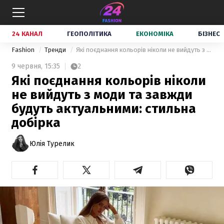
24 КАНАЛ
ГЕОПОЛІТИКА
ЕКОНОМІКА
БІЗНЕС
Fashion
Тренди
Які поєднання кольорів ніколи не вийдуть з моди та завжди будуть актуальними: стильна добірка
9 червня,
15:35
2
Які поєднання кольорів ніколи
не вийдуть з моди та завжди
будуть актуальними: стильна
добірка
Юлія Турелик