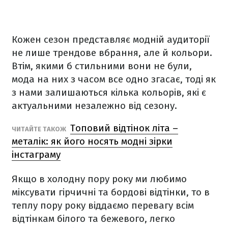
Кожен сезон представляє модній аудиторії
не лише трендове вбрання, але й кольори.
Втім, якими б стильними вони не були,
мода на них з часом все одно згасає, тоді як
з нами залишаються кілька кольорів, які є
актуальними незалежно від сезону.
Топовий відтінок літа –
ЧИТАЙТЕ ТАКОЖ
металік: як його носять модні зірки
інстаграму
Якщо в холодну пору року ми любимо
міксувати гірчичні та бордові відтінки, то в
теплу пору року віддаємо перевагу всім
відтінкам білого та бежевого, легко