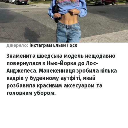
Джерело:
інстаграм Ельзи Госк
Знаменита шведська модель нещодавно
повернулася з Нью-Йорка до Лос-
Анджелеса. Манекенниця зробила кілька
кадрів у буденному аутфіті, який
розбавила красивим аксесуаром та
головним убором.