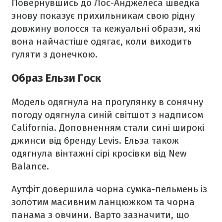
Повернувшись до Лос-Анджелеса шведка
знову показує прихильникам свою рідну
довжину волосся та кежуальні образи, які
вона найчастіше одягає, коли виходить
гуляти з донечкою.
Образ Ельзи Госк
Модель одягнула на прогулянку в сонячну
погоду одягнула синій світшот з надписом
California. Доповненням стали сині широкі
джинси від бренду Levis. Ельза також
одягнула вінтажні сірі кросівки від New
Balance.
Аутфіт довершила чорна сумка-пельмень із
золотим масивним ланцюжком та чорна
панама з овчини. Варто зазначити, що