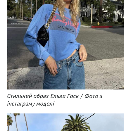
Стильний образ Ельзи Госк / Фото з
інстаграму моделі