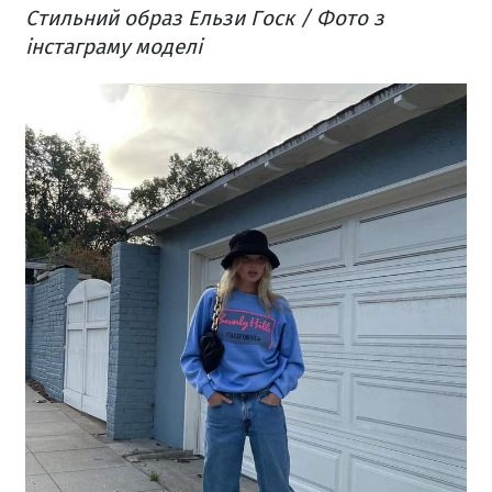
Стильний образ Ельзи Госк / Фото з
інстаграму моделі