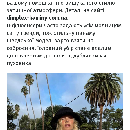
вашому помешканню вишуканого стилю і
затишної атмосфери. Деталі на сайті
dimplex-kaminy.com.ua
.
Інфлюенсери часто задають усім модницям
світу тренди, тож стильну панаму
шведської моделі варто взяти на
озброєння.Головний убір стане вдалим
доповненням до пальта, дублянки чи
пуховика.