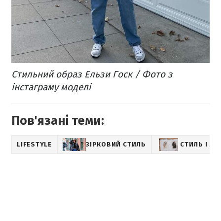
Стильний образ Ельзи Госк / Фото з
інстаграму моделі
Пов'язані теми:
LIFESTYLE
ЗІРКОВИЙ СТИЛЬ
СТИЛЬ І М