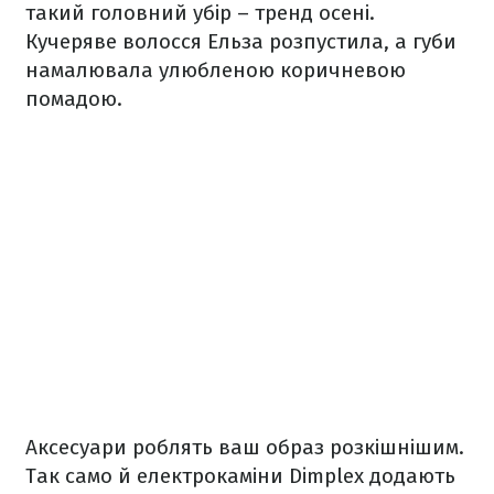
такий головний убір – тренд осені.
Кучеряве волосся Ельза розпустила, а губи
намалювала улюбленою коричневою
помадою.
Аксесуари роблять ваш образ розкішнішим.
Так само й електрокаміни Dimplex додають