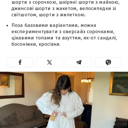
шорти з сорочкою, шкіряні шорти з майкою,
джинсові шорти з жакетом, велосипедки зі
світшотом, шорти з жилеткою.
Поза базовими варіантами, можна
експериментувати з оверсайз сорочками,
цікавими топами та взуттям, як-от сандалі,
босоніжки, кросівки.