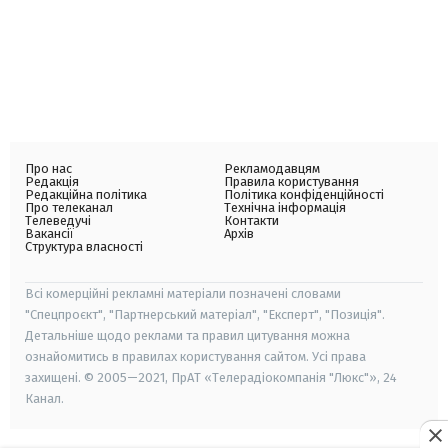
Про нас
Рекламодавцям
Редакція
Правила користування
Редакційна політика
Політика конфіденційності
Про телеканал
Технічна інформація
Телеведучі
Контакти
Вакансії
Архів
Структура власності
Всі комерційні рекламні матеріали позначені словами
"Спецпроєкт", "Партнерський матеріал", "Експерт", "Позиція".
Детальніше щодо реклами та правил цитування можна
ознайомитись в правилах користування сайтом. Усі права
захищені. © 2005—2021, ПрАТ «Телерадіокомпанія "Люкс"», 24
Канал.