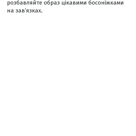
розбавляйте образ цікавими босоніжками
на зав’язках.