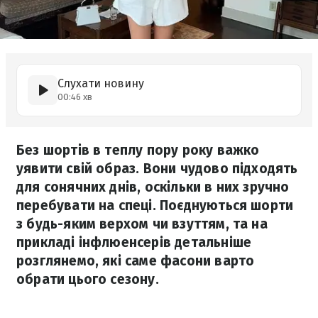
Слухати новину
00:46 хв
Без шортів в теплу пору року важко
уявити свій образ. Вони чудово підходять
для сонячних днів, оскільки в них зручно
перебувати на спеці. Поєднуються шорти
з будь-яким верхом чи взуттям, та на
прикладі інфлюенсерів детальніше
розглянемо, які саме фасони варто
обрати цього сезону.