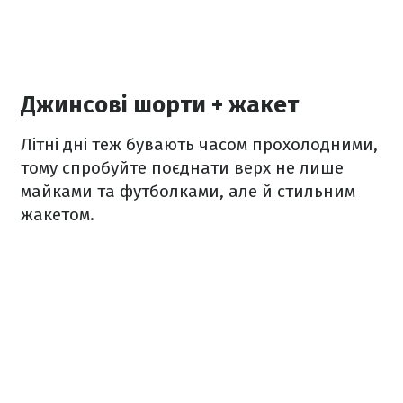
Джинсові шорти + жакет
Літні дні теж бувають часом прохолодними,
тому спробуйте поєднати верх не лише
майками та футболками, але й стильним
жакетом.