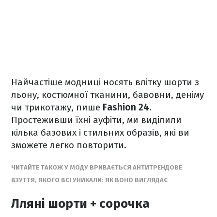
Найчастіше модниці носять влітку шорти з
льону, костюмної тканини, бавовни, деніму
чи трикотажу, пише
Fashion 24.
Простеживши їхні ауфіти, ми виділили
кілька базових і стильних образів, які ви
зможете легко повторити.
ЧИТАЙТЕ ТАКОЖ У МОДУ ВРИВАЄТЬСЯ АНТИТРЕНДОВЕ
ВЗУТТЯ, ЯКОГО ВСІ УНИКАЛИ: ЯК ВОНО ВИГЛЯДАЄ
Лляні шорти + сорочка