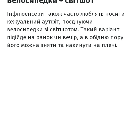
Велосипедки + світшот
Інфлюенсери також часто люблять носити
кежуальний аутфіт, поєднуючи
велосипедки зі світшотом. Такий варіант
підійде на ранок чи вечір, а в обідню пору
його можна зняти та накинути на плечі.