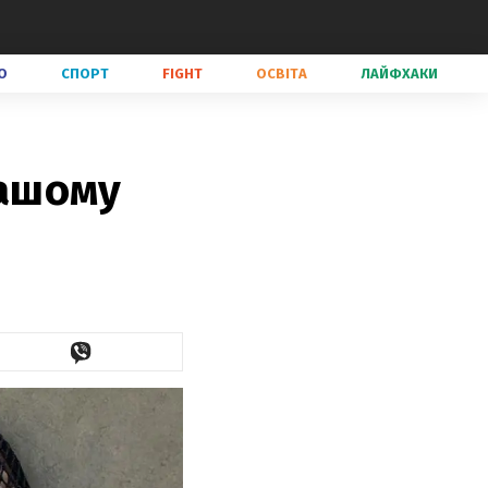
О
СПОРТ
FIGHT
ОСВІТА
ЛАЙФХАКИ
вашому