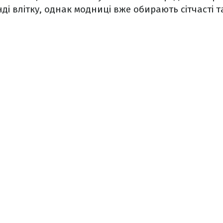
ді влітку, однак модниці вже обирають сітчасті т