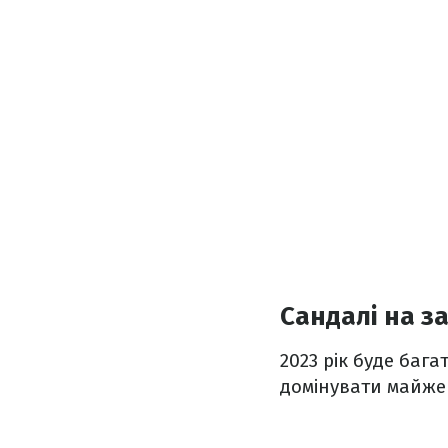
Сандалі на з
2023 рік буде баг
домінувати майже 