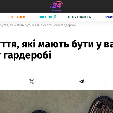
ФІНАНСИ
ІНВЕСТИЦІЇ
НЕРУХОМІСТЬ
ПРАВ
взуття, які мають бути у вашому літньому гардеробі
уття, які мають бути у 
 гардеробі