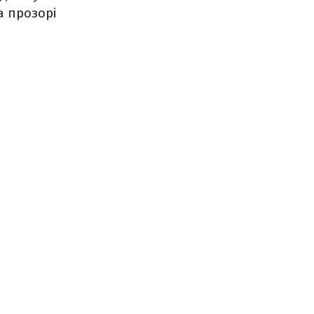
а прозорі