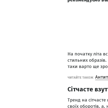
На початку літа в
стильних образів.
таки варто ще зро
Антит
ЧИТАЙТЕ ТАКОЖ
Сітчасте взу
Тренд на сітчасте
своїх оборотів, а