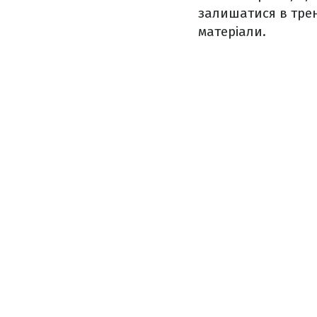
залишатися в трен
матеріали.