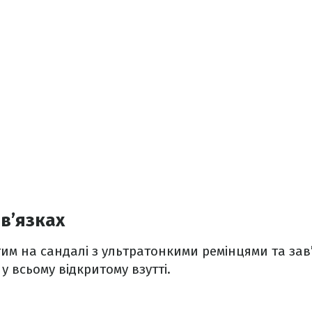
ав’язках
атим на сандалі з ультратонкими ремінцями та зав
у всьому відкритому взутті.