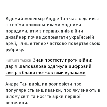
Відомий модельєр Андре Тан часто ділився
зі своїми прихильниками модними
порадами, втім з перших днів війни
дизайнер почав допомагати українській
армії, і лише тепер частково повертає свою
рубрику.
Знак протесту проти війни:
ЧИТАЙТЕ ТАКОЖ
Дарія Шаповалова одягнула цифровий
светр з блакитно-жовтими кулаками
Андре Тан вирішив розповісти про
популярність вишиванки, про яку знають в
цілому світі та носять зірки першої
величини.