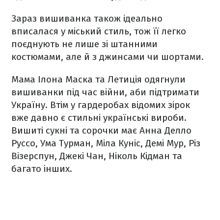
Зараз вишиванка також ідеально
вписалася у міський стиль, тож її легко
поєднують не лише зі штанними
костюмами, але й з джинсами чи шортами.
Мама Ілона Маска та Летиція одягнули
вишиванки під час війни, аби підтримати
Україну. Втім у гардеробах відомих зірок
вже давно є стильні українські вироби.
Вишиті сукні та сорочки має Анна Делло
Руссо, Ума Турман, Міла Куніс, Демі Мур, Різ
Візерспун, Джекі Чан, Ніколь Кідман та
багато інших.