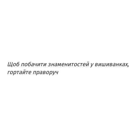
Щоб побачити знаменитостей у вишиванках,
гортайте праворуч