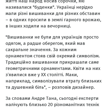
житті наш народ носив сорочки, які
називалися "буденки". Українці нерідко
мали різні вишиванки для різних обставин
– в одних просили в землі гарного врожаю,
в інших ходили на вечорниці.
"Вишиванки не були для українців просто
одягом, а радше оберегом, який мав
сакральне значення. За кожним
орнаментом стояв свій окремий символізм.
Традиційно вишиванки прикрашали саме
геометричними орнаментами. Квіти на них
з’явилися вже у XX столітті. Маки,
наприклад, символізували втрату близьких
та душевний біль", – розповів дизайнер.
За словами Андре Тана, сьогодні експерти
налічують близько 20 різноманітних технік