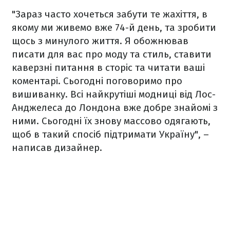
"Зараз часто хочеться забути те жахіття, в
якому ми живемо вже 74-й день, та зробити
щось з минулого життя. Я обожнював
писати для вас про моду та стиль, ставити
каверзні питання в сторіс та читати ваші
коментарі. Сьогодні поговоримо про
вишиванку. Всі найкрутіші модниці від Лос-
Анджелеса до Лондона вже добре знайомі з
ними. Сьогодні їх знову массово одягають,
щоб в такий спосіб підтримати Україну", –
написав дизайнер.