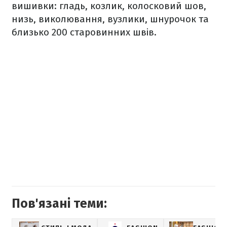
вишивки: гладь, козлик, колосковий шов,
низь, виколювання, вузлики, шнурочок та
близько 200 старовинних швів.
Пов'язані теми: