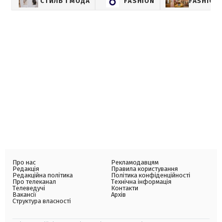
СТИЛЬ І МОДА
FASHION
FASHION-
Про нас
Рекламодавцям
Редакція
Правила користування
Редакційна політика
Політика конфіденційності
Про телеканал
Технічна інформація
Телеведучі
Контакти
Вакансії
Архів
Структура власності