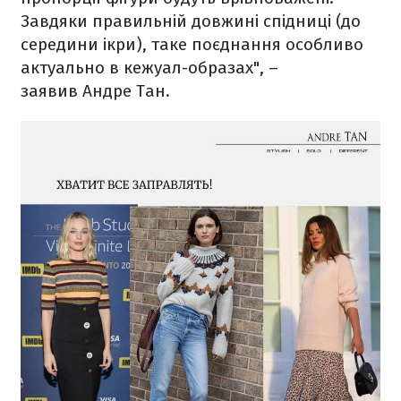
Завдяки правильній довжині спідниці (до
середини ікри), таке поєднання особливо
актуально в кежуал-образах", –
заявив Андре Тан.