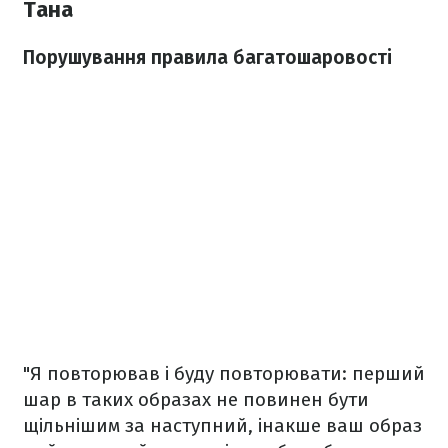
Тана
Порушування правила багатошаровості
"Я повторював і буду повторювати: перший
шар в таких образах не повинен бути
щільнішим за наступний, інакше ваш образ