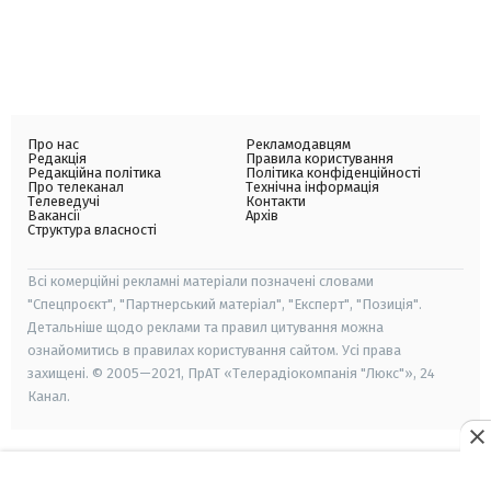
Про нас
Рекламодавцям
Редакція
Правила користування
Редакційна політика
Політика конфіденційності
Про телеканал
Технічна інформація
Телеведучі
Контакти
Вакансії
Архів
Структура власності
Всі комерційні рекламні матеріали позначені словами
"Спецпроєкт", "Партнерський матеріал", "Експерт", "Позиція".
Детальніше щодо реклами та правил цитування можна
ознайомитись в правилах користування сайтом. Усі права
захищені. © 2005—2021, ПрАТ «Телерадіокомпанія "Люкс"», 24
Канал.