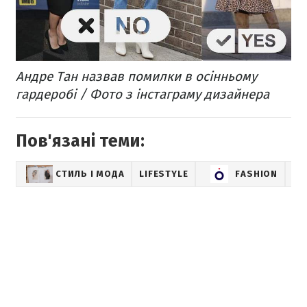
Андре Тан назвав помилки в осінньому
гардеробі / Фото з інстаграму дизайнера
Пов'язані теми:
СТИЛЬ І МОДА
LIFESTYLE
FASHION