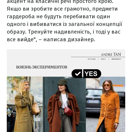
акцент на класичні речі простого крою.
Якщо ви зробите все грамотно, предмети
гардероба не будуть перебивати один
одного і вибиватися із загальної концепції
образу. Тренуйте надивленість, і тоді у вас
все вийде", – написав дизайнер.