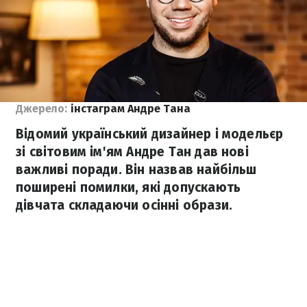
Джерело:
інстаграм Андре Тана
Відомий український дизайнер і модельєр
зі світовим ім'ям Андре Тан дав нові
важливі поради. Він назвав найбільш
поширені помилки, які допускають
дівчата складаючи осінні образи.