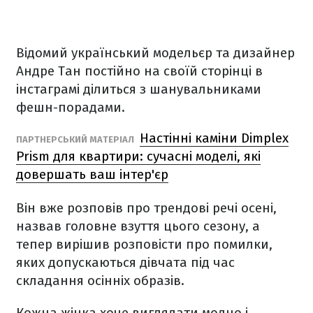
Відомий український модельєр та дизайнер
Андре Тан постійно на своїй сторінці в
інстаграмі ділиться з шанувальниками
фешн-порадами.
Настінні каміни Dimplex
ПАРТНЕРСЬКИЙ МАТЕРІАЛ
Prism для квартири: сучасні моделі, які
довершать ваш інтер'єр
Він вже розповів про трендові речі осені,
назвав головне взуття цього сезону, а
тепер вирішив розповісти про помилки,
яких допускаються дівчата під час
складання осінніх образів.
Кожна жінка хоче виглядати модно і