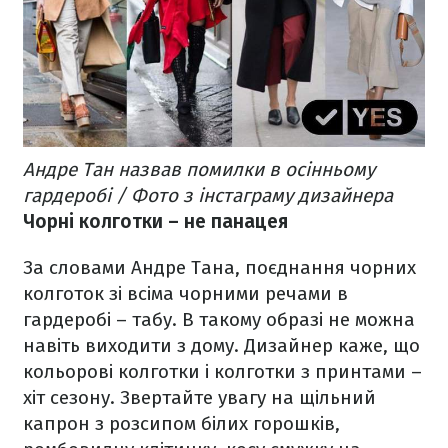
Андре Тан назвав помилки в осінньому
гардеробі / Фото з інстаграму дизайнера
Чорні колготки – не панацея
За словами Андре Тана, поєднання чорних
колготок зі всіма чорними речами в
гардеробі – табу. В такому образі не можна
навіть виходити з дому. Дизайнер каже, що
кольорові колготки і колготки з принтами –
хіт сезону. Звертайте увагу на щільний
капрон з розсипом білих горошків,