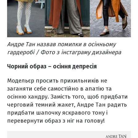
Андре Тан назвав помилки в осінньому
гардеробі / Фото з інстаграму дизайнера
Чорний образ – осіння депресія
Модельєр просить прихильників не
заганяти себе самостійно в апатію та
осінню хандру. Замість того, щоб придбати
черговий темний жакет, Андре Тан радить
придбати шапочку яскравого тону і
перевернути образ з ніг на голову!