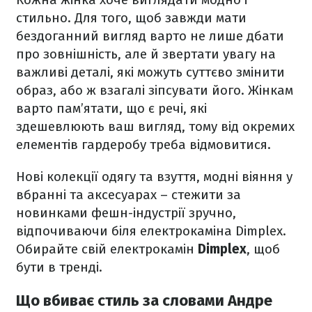
стильно. Для того, щоб завжди мати
бездоганний вигляд варто не лише дбати
про зовнішність, але й звертати увагу на
важливі деталі, які можуть суттєво змінити
образ, або ж взагалі зіпсувати його. Жінкам
варто пам’ятати, що є речі, які
здешевлюють ваш вигляд, тому від окремих
елементів гардеробу треба відмовитися.
Нові колекції одягу та взуття, модні віяння у
вбранні та аксесуарах – стежити за
новинками фешн-індустрії зручно,
відпочиваючи біля електрокаміна Dimplex.
Обирайте свій електрокамін
Dimplex
, щоб
бути в тренді.
Що вбиває стиль за словами Андре