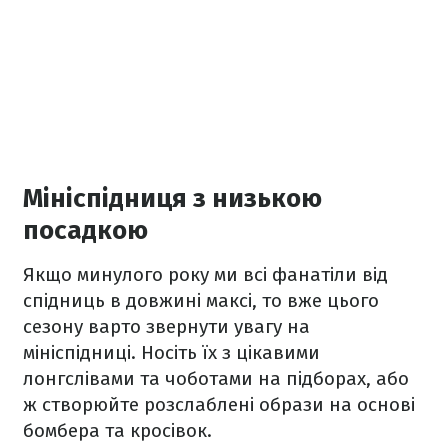
Мініспідниця з низькою
посадкою
Якщо минулого року ми всі фанатіли від
спідниць в довжині максі, то вже цього
сезону варто звернути увагу на
мініспідниці. Носіть їх з цікавими
лонгслівами та чоботами на підборах, або
ж створюйте розслаблені образи на основі
бомбера та кросівок.