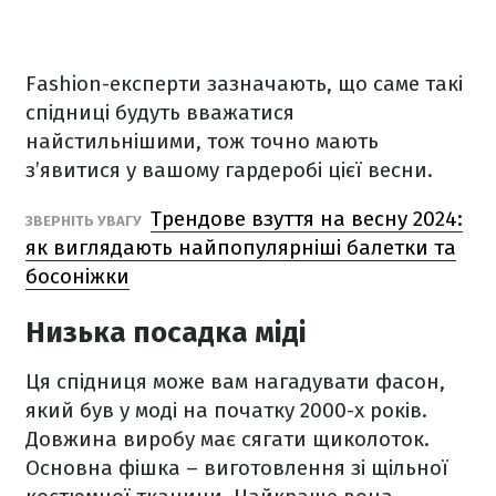
Fashion-експерти зазначають, що саме такі
спідниці будуть вважатися
найстильнішими, тож точно мають
з’явитися у вашому гардеробі цієї весни.
Трендове взуття на весну 2024:
ЗВЕРНІТЬ УВАГУ
як виглядають найпопулярніші балетки та
босоніжки
Низька посадка міді
Ця спідниця може вам нагадувати фасон,
який був у моді на початку 2000-х років.
Довжина виробу має сягати щиколоток.
Основна фішка – виготовлення зі щільної