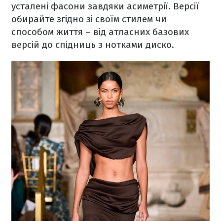
усталені фасони завдяки асиметрії. Версії
обирайте згідно зі своїм стилем чи
способом життя – від атласних базових
версій до спідниць з нотками диско.