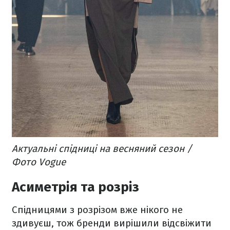
Актуальні спідниці на весняний сезон /
Фото Vogue
Асиметрія та розріз
Спідницями з розрізом вже нікого не
здивуєш, тож бренди вирішили відсвіжити