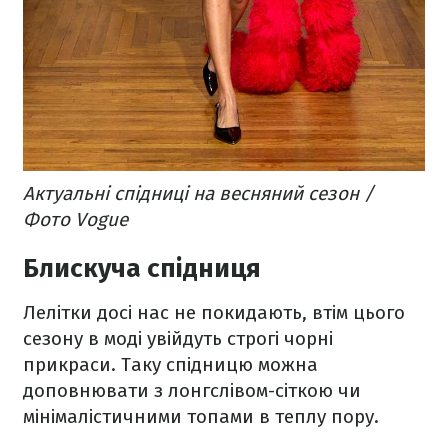
Актуальні спідниці на весняний сезон /
Фото Vogue
Блискуча спідниця
Лелітки досі нас не покидають, втім цього
сезону в моді увійдуть строгі чорні
прикраси. Таку спідницю можна
доповнювати з лонгслівом-сіткою чи
мінімалістичними топами в теплу пору.