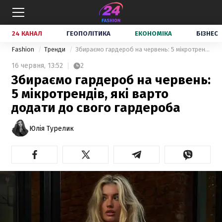
24 КАНАЛ
ГЕОПОЛІТИКА
ЕКОНОМІКА
БІЗНЕС
Fashion
Тренди
Збираємо гардероб на червень: 5 мікротрендів, які варто додати до свого гардероба
16 червня,
13:52
2
Збираємо гардероб на червень:
5 мікротрендів, які варто
додати до свого гардероба
Юлія Турелик