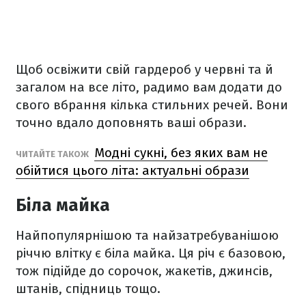
Щоб освіжити свій гардероб у червні та й
загалом на все літо, радимо вам додати до
свого вбрання кілька стильних речей. Вони
точно вдало доповнять ваші образи.
Модні сукні, без яких вам не
ЧИТАЙТЕ ТАКОЖ
обійтися цього літа: актуальні образи
Біла майка
Найпопулярнішою та найзатребуванішою
річчю влітку є біла майка. Ця річ є базовою,
тож підійде до сорочок, жакетів, джинсів,
штанів, спідниць тощо.