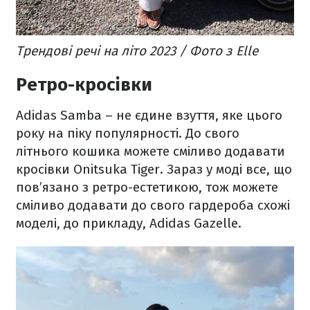
Трендові речі на літо 2023 / Фото з Elle
Ретро-кросівки
Adidas Samba – не єдине взуття, яке цього
року на піку популярності. До свого
літнього кошика можете сміливо додавати
кросівки Onitsuka Tiger. Зараз у моді все, що
пов’язано з ретро-естетикою, тож можете
сміливо додавати до свого гардероба схожі
моделі, до прикладу, Adidas Gazelle.