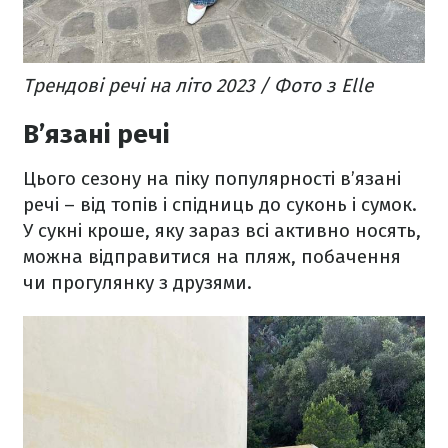
Трендові речі на літо 2023 / Фото з Elle
В’язані речі
Цього сезону на піку популярності в’язані
речі – від топів і спідниць до суконь і сумок.
У сукні кроше, яку зараз всі активно носять,
можна відправитися на пляж, побачення
чи прогулянку з друзями.