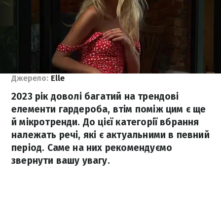
Джерело:
Elle
2023 рік доволі багатий на трендові
елементи гардероба, втім поміж цим є ще
й мікротренди. До цієї категорії вбрання
належать речі, які є актуальними в певний
період. Саме на них рекомендуємо
звернути вашу увагу.