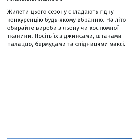
Жилети цього сезону складають гідну
конкуренцію будь-якому вбранню. На літо
обирайте вироби з льону чи костюмної
тканини. Носіть їх з джинсами, штанами
палаццо, бермудами та спідницями максі.