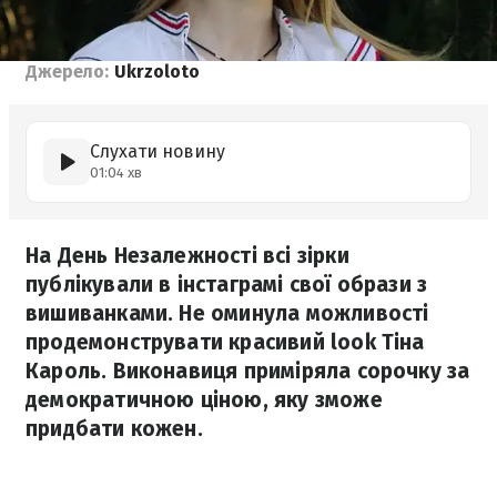
Джерело:
Ukrzoloto
Слухати новину
01:04 хв
На День Незалежності всі зірки
публікували в інстаграмі свої образи з
вишиванками. Не оминула можливості
продемонструвати красивий look Тіна
Кароль. Виконавиця приміряла сорочку за
демократичною ціною, яку зможе
придбати кожен.