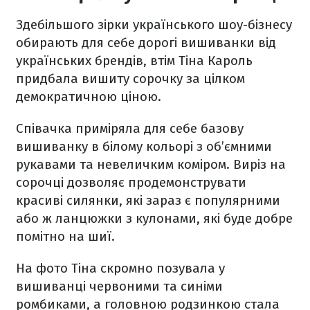
Здебільшого зірки українського шоу-бізнесу
обирають для себе дорогі вишиванки від
українських брендів, втім Тіна Кароль
придбала вишиту сорочку за цілком
демократичною ціною.
Співачка приміряла для себе базову
вишиванку в білому кольорі з об’ємними
рукавами та невеличким коміром. Виріз на
сорочці дозволяє продемонструвати
красиві силянки, які зараз є популярними
або ж ланцюжки з кулонами, які буде добре
помітно на шиї.
На фото Тіна скромно позувала у
вишиванці червоними та синіми
ромбиками, а головною родзинкою стала