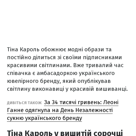
Тіна Кароль обожнює модні образи та
постійно ділиться зі своїми підписниками
красивими світлинами. Вже тривалий час
співачка є амбасадоркою українського
ювелірного бренду, який опублікував
світлину виконавиці у красивій вишиванці.
За 34 тисячі гривень: Леоні
ДИВІТЬСЯ ТАКОЖ
Ганне одягнула на День Незалежності
сукню українського бренду
Тіна Кароль у вишитій сорочці