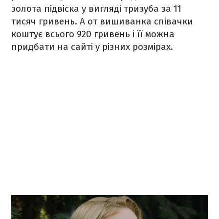
золота підвіска у вигляді тризуба
за 11
тисяч гривень
. А от вишиванка співачки
коштує
всього 920 гривень
і її можна
придбати на сайті у різних розмірах.