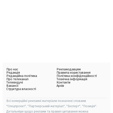
Про нас
Рекламодавцям
Редакція
Правила користування
Редакційна політика
Політика конфіденційності
Про телеканал
Технічна інформація
Телеведучі
Контакти
Вакансії
Архів
Структура власності
Всі комерційні рекламні матеріали позначені словами
"Спецпроєкт", "Партнерський матеріал", "Експерт", "Позиція".
Детальніше щодо реклами та правил цитування можна