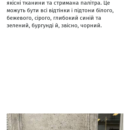
якісні тканини та стримана палітра. Це
можуть бути всі відтінки і підтони білого,
бежевого, сірого, глибокий синій та
зелений, бургунді й, звісно, чорний.