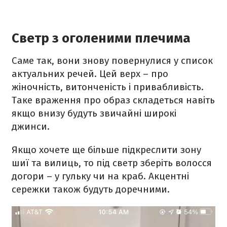
Светр з оголеними плечима
Саме так, вони знову повернулися у список
актуальних речей. Цей верх – про
жіночність, витонченість і привабливість.
Таке враження про образ складеться навіть
якщо внизу будуть звичайні широкі
джинси.
Якщо хочете ще більше підкреслити зону
шиї та вилиць, то під светр зберіть волосся
догори – у гульку чи на краб. Акцентні
сережки також будуть доречними.