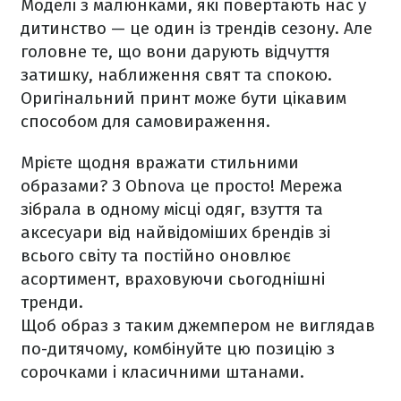
Моделі з малюнками, які повертають нас у
дитинство — це один із трендів сезону. Але
головне те, що вони дарують відчуття
затишку, наближення свят та спокою.
Оригінальний принт може бути цікавим
способом для самовираження.
Мрієте щодня вражати стильними
образами? З Obnova це просто! Мережа
зібрала в одному місці одяг, взуття та
аксесуари від найвідоміших брендів зі
всього світу та постійно оновлює
асортимент, враховуючи сьогоднішні
тренди.
Щоб образ з таким джемпером не виглядав
по-дитячому, комбінуйте цю позицію з
сорочками і класичними штанами.