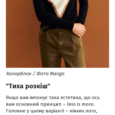
Колорблок / Фото Mango
"Тиха розкіш"
Якщо вам імпонує така естетика, що ось
вам основний принцип – less is more.
Головне у цьому варіанті – ніяких лого,