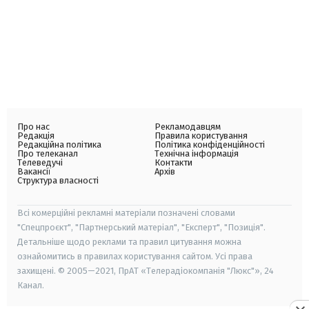
Про нас
Рекламодавцям
Редакція
Правила користування
Редакційна політика
Політика конфіденційності
Про телеканал
Технічна інформація
Телеведучі
Контакти
Вакансії
Архів
Структура власності
Всі комерційні рекламні матеріали позначені словами
"Спецпроєкт", "Партнерський матеріал", "Експерт", "Позиція".
Детальніше щодо реклами та правил цитування можна
ознайомитись в правилах користування сайтом. Усі права
захищені. © 2005—2021, ПрАТ «Телерадіокомпанія "Люкс"», 24
Канал.