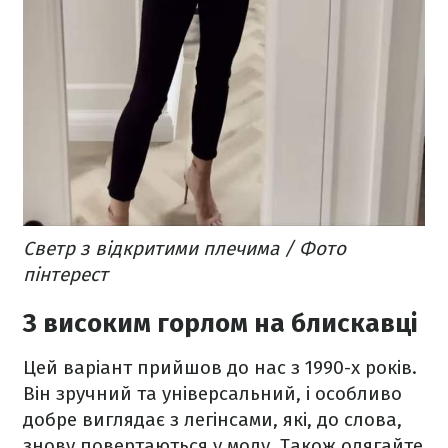
Светр з відкритими плечима / Фото
пінтерест
З високим горлом на блискавці
Цей варіант прийшов до нас з 1990-х років.
Він зручний та універсальний, і особливо
добре виглядає з легінсами, які, до слова,
знову повертаються у моду. Також одягайте