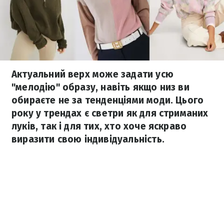
Актуальний верх може задати усю
"мелодію" образу, навіть якщо низ ви
обираєте не за тенденціями моди. Цього
року у трендах є светри як для стриманих
луків, так і для тих, хто хоче яскраво
виразити свою індивідуальність.