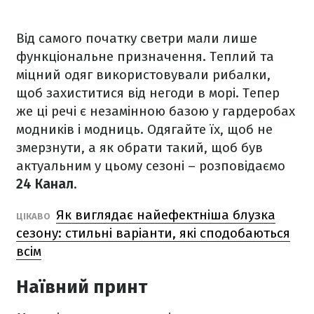
Від самого початку светри мали лише
функціональне призначення. Теплий та
міцний одяг використовували рибалки,
щоб захиститися від негоди в морі. Тепер
же ці речі є незамінною базою у гардеробах
модників і модниць. Одягайте їх, щоб не
змерзнути, а як обрати такий, щоб був
актуальним у цьому сезоні – розповідаємо
24 Канал
.
Як виглядає найефектніша блузка
ЦІКАВО
сезону: стильні варіанти, які сподобаються
всім
Наївний принт