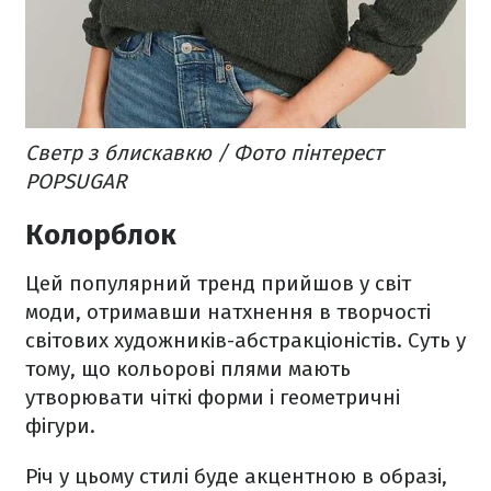
Светр з блискавкю / Фото пінтерест
POPSUGAR
Колорблок
Цей популярний тренд прийшов у світ
моди, отримавши натхнення в творчості
світових художників-абстракціоністів. Суть у
тому, що кольорові плями мають
утворювати чіткі форми і геометричні
фігури.
Річ у цьому стилі буде акцентною в образі,