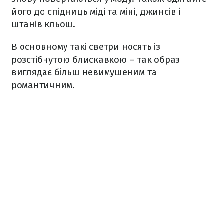
його до спідниць міді та міні, джинсів і
штанів кльош.
В основному такі светри носять із
розстібнутою блискавкою – так образ
виглядає більш невимушеним та
романтичним.