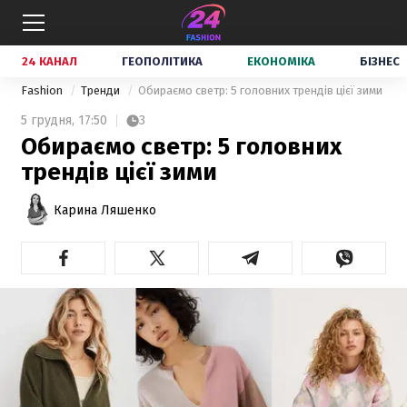
24 КАНАЛ
ГЕОПОЛІТИКА
ЕКОНОМІКА
БІЗНЕС
Fashion
Тренди
Обираємо светр: 5 головних трендів цієї зими
5 грудня,
17:50
3
Обираємо светр: 5 головних
трендів цієї зими
Карина Ляшенко