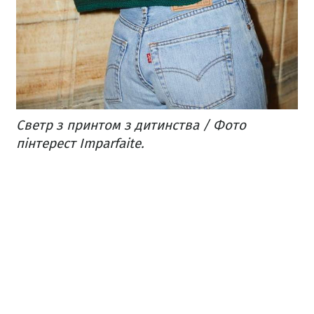
Светр з принтом з дитинства / Фото
пінтерест Imparfaite.