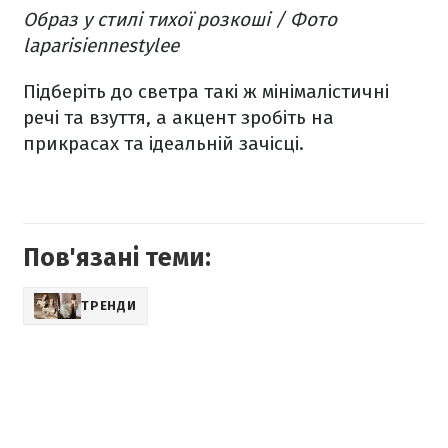
Образ у стилі тихої розкоші / Фото
laparisiennestylee
Підберіть до светра такі ж мінімалістичні
речі та взуття, а акцент зробіть на
прикрасах та ідеальній зачісці.
Пов'язані теми:
ТРЕНДИ