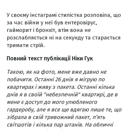
У своєму інстаграмі стилістка розповіла, що
за час війни у неї був ентеровірус,
гайморит і бронхіт, втім вона не
розслабляється ні на секунду та старається
тримати стрій.
Повний текст публікації Ніки Гук
Такою, як на фото, мене вже давно не
побачити. Останні 26 днів я мігрую по
квартирах і живу з пакета. Останні кілька
днів я в своїй "небезпечній" квартирі, де в
мене є доступ до мого улюбленого
гардеробу, але я все ще вдягаю лише те, що
зібрала в свій тривожний пакет, п’ять
світшотів і кілька пар штанів. На обличчі