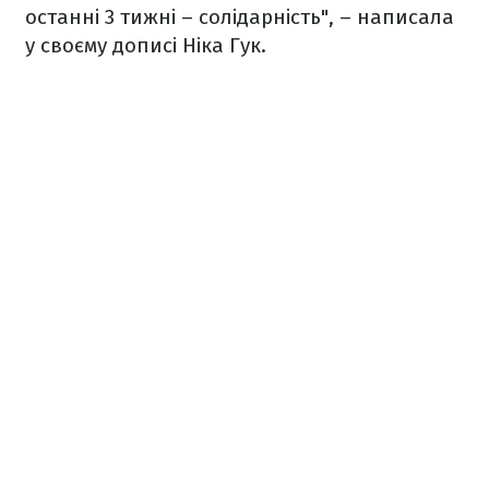
останні 3 тижні – солідарність", – написала
у своєму дописі Ніка Гук.