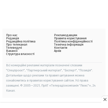
Про нас
Рекламодавцям
Редакція
Правила користування
Редакційна політика
Політика конфіденційності
Про телеканал
Технічна інформація
Телеведучі
Контакти
Вакансії
Архів
Структура власності
Всі комерційні рекламні матеріали позначені словами
"Спецпроєкт", "Партнерський матеріал", "Експерт", "Позиція".
Детальніше щодо реклами та правил цитування можна
ознайомитись в правилах користування сайтом. Усі права
захищені. © 2005—2021, ПрАТ «Телерадіокомпанія "Люкс"», 24
Канал.