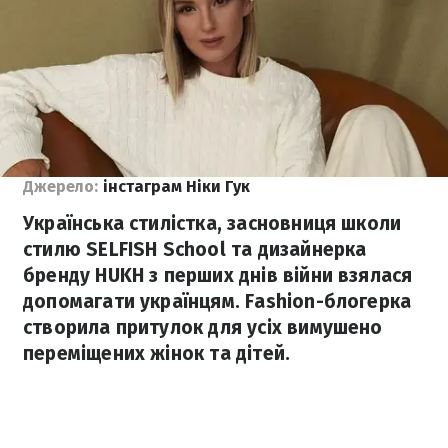
Джерело:
інстаграм Ніки Гук
Українська стилістка, засновниця школи
стилю SELFISH School та дизайнерка
бренду HUKH з перших днів війни взялася
допомагати українцям. Fashion-блогерка
створила притулок для усіх вимушено
переміщених жінок та дітей.