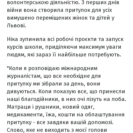
волонтерською діяльністю. З перших днів
війни вона створила притулок для усіх
вимушено переміщених жінок та дітей у
Львові.
Ніка зупинила всі робочі проєкти та запуск
курсів школи, приділяючи максимум уваги
людям, які зараз її найбільше потребують.
"Коли я розповідаю міжнародним
журналістам, що все необхідне для
притулку ми зібрали за день, вони
дивуються. Коли показую все, що принесли
наші благодійники, в них очі лізуть на лоба.
Матраци і рушники, новий одяг,
медикаменти, їжа, кошти на облаштування
притулку - все завдяки вашій допомозі.
Слово, яке не виходить з моєї голови