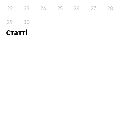
22
23
24
25
26
27
28
29
30
Статті