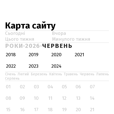
Карта сайту
Сьогодні
Вчора
Цього тижня
Минулого тижня
РОКИ
2026
ЧЕРВЕНЬ
2018
2019
2020
2021
2022
2023
2024
Січень
Лютий
Березень
Квітень
Травень
Червень
Липень
Серпень
01
02
03
04
05
06
07
08
09
10
11
12
13
14
15
16
17
18
19
20
21