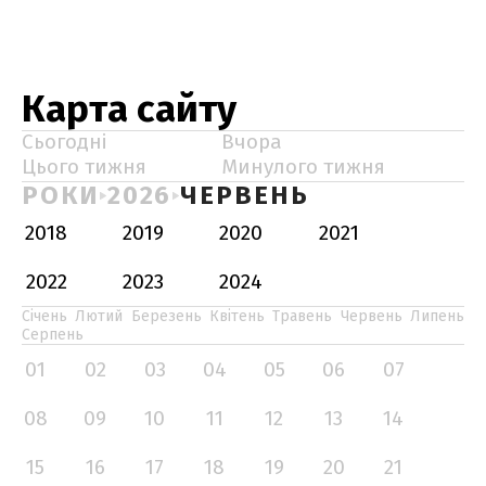
Карта сайту
Сьогодні
Вчора
Цього тижня
Минулого тижня
РОКИ
2026
ЧЕРВЕНЬ
2018
2019
2020
2021
2022
2023
2024
Січень
Лютий
Березень
Квітень
Травень
Червень
Липень
Серпень
01
02
03
04
05
06
07
08
09
10
11
12
13
14
15
16
17
18
19
20
21