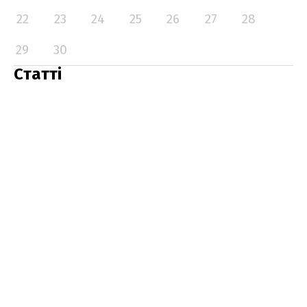
22
23
24
25
26
27
28
29
30
Статті