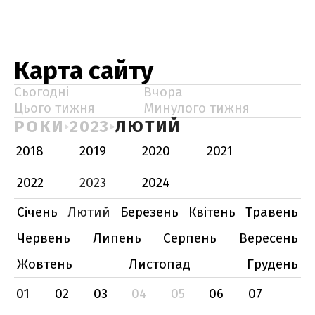
Карта сайту
Сьогодні
Вчора
Цього тижня
Минулого тижня
РОКИ
2023
ЛЮТИЙ
2018
2019
2020
2021
2022
2023
2024
Січень
Лютий
Березень
Квітень
Травень
Червень
Липень
Серпень
Вересень
Жовтень
Листопад
Грудень
01
02
03
04
05
06
07