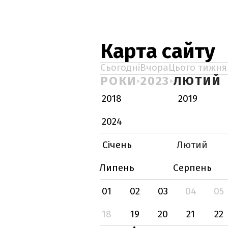
Карта сайту
Сьогодні
Вчора
Цього тижня
РОКИ
2023
ЛЮТИЙ
2018
2019
2024
Січень
Лютий
Липень
Серпень
01
02
03
04
05
18
19
20
21
22