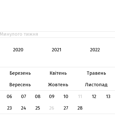
Минулого тижня
2020
2021
2022
Березень
Квітень
Травень
Вересень
Жовтень
Листопад
06
07
08
09
10
11
12
13
23
24
25
26
27
28