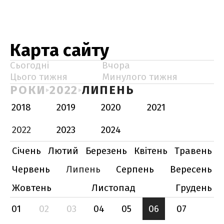
Карта сайту
Сьогодні
Вчора
Цього тижня
Минулого тижня
РОКИ
2022
ЛИПЕНЬ
2018
2019
2020
2021
2022
2023
2024
Січень
Лютий
Березень
Квітень
Травень
Червень
Липень
Серпень
Вересень
Жовтень
Листопад
Грудень
01
02
03
04
05
06
07