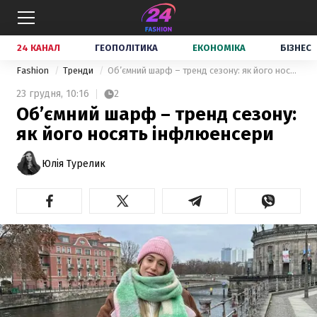
24 КАНАЛ
ГЕОПОЛІТИКА
ЕКОНОМІКА
БІЗНЕС
Fashion
Тренди
Об’ємний шарф – тренд сезону: як його носять інфлюенсери
23 грудня,
10:16
2
Об’ємний шарф – тренд сезону:
як його носять інфлюенсери
Юлія Турелик