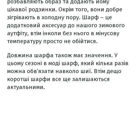
розбавляють образ та додають йому
цікавої родзинки. Окрім того, вони добре
зігрівають в холодну пору. Шарф – це
додатковий аксесуар до нашого зимового
аутфіту, втім інколи без нього в мінусову
температуру просто не обійтися.
Довжина шарфа також має значення. У
цьому сезоні в моді шарф, який кілька разів
можна обв’язати навколо шиї. Втім дещо
коротші шарфи все ще залишаються
актуальними.