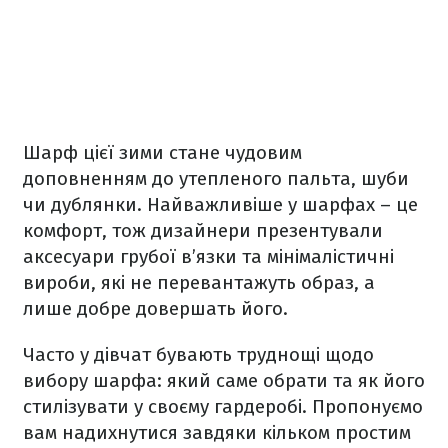
Шарф цієї зими стане чудовим
доповненням до утепленого пальта, шуби
чи дублянки. Найважливіше у шарфах – це
комфорт, тож дизайнери презентували
аксесуари грубої в’язки та мінімалістичні
вироби, які не перевантажуть образ, а
лише добре довершать його.
Часто у дівчат бувають труднощі щодо
вибору шарфа: який саме обрати та як його
стилізувати у своєму гардеробі. Пропонуємо
вам надихнутися завдяки кільком простим