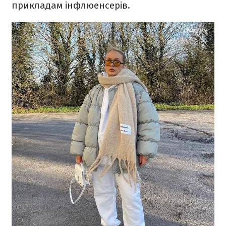
прикладам інфлюенсерів.