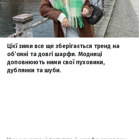
Цієї зими все ще зберігається тренд на
об’ємні та довгі шарфи. Модниці
доповнюють ними свої пуховики,
дублянки та шуби.