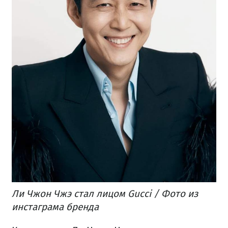
Ли Чжон Чжэ стал лицом Gucci / Фото из
инстаграма бренда