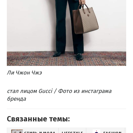
Ли Чжон Чжэ
стал лицом Gucci / Фото из инстаграма
бренда
Связанные темы: