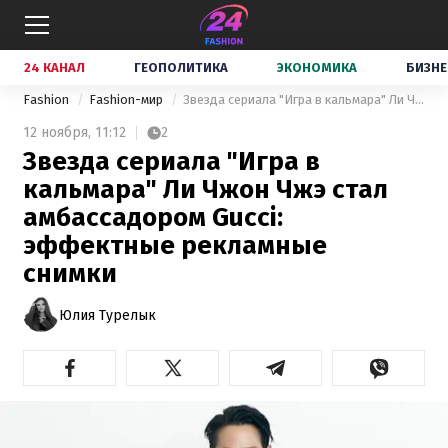
24 КАНАЛ
ГЕОПОЛИТИКА
ЭКОНОМИКА
БИЗНЕ
Fashion
Fashion-мир
Звезда сериала "Игра в кальмара" Ли Чжон Чжэ стал амбассадором Gucci: эффектные рекламные снимки
12 ноября,
11:12
2
Звезда сериала "Игра в
кальмара" Ли Чжон Чжэ стал
амбассадором Gucci:
эффектные рекламные
снимки
Юлия Турелык