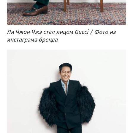
Ли Чжон Чжэ стал лицом Gucci / Фото из
инстаграма бренда