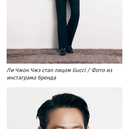
Ли Чжон Чжэ​ стал лицом Gucci / Фото из
инстаграма бренда