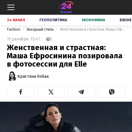
24 КАНАЛ
ГЕОПОЛИТИКА
ЭКОНОМИКА
БИЗНЕ
Fashion
Звездный стиль
Женственная и страстная: Маша Ефросинина позировала в фотосессии для Elle
15 декабря,
13:41
2
Женственная и страстная:
Маша Ефросинина позировала
в фотосессии для Elle
Кристина Кобак