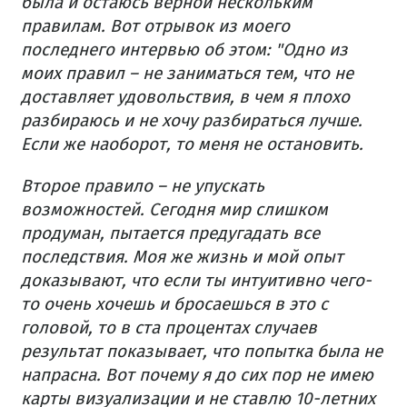
была и остаюсь верной нескольким
правилам. Вот отрывок из моего
последнего интервью об этом: "Одно из
моих правил – не заниматься тем, что не
доставляет удовольствия, в чем я плохо
разбираюсь и не хочу разбираться лучше.
Если же наоборот, то меня не остановить.
Второе правило – не упускать
возможностей. Сегодня мир слишком
продуман, пытается предугадать все
последствия. Моя же жизнь и мой опыт
доказывают, что если ты интуитивно чего-
то очень хочешь и бросаешься в это с
головой, то в ста процентах случаев
результат показывает, что попытка была не
напрасна. Вот почему я до сих пор не имею
карты визуализации и не ставлю 10-летних