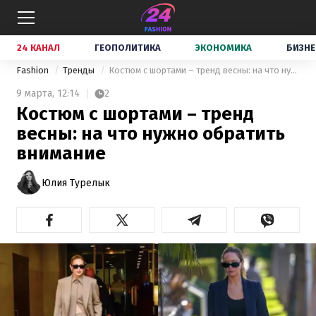
24 КАНАЛ
ГЕОПОЛИТИКА
ЭКОНОМИКА
БИЗНЕ
Fashion
Тренды
Костюм с шортами – тренд весны: на что нужно обратить внимание
9 марта,
12:14
2
Костюм с шортами – тренд
весны: на что нужно обратить
внимание
Юлия Турелык