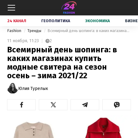
24 КАНАЛ
ГЕОПОЛИТИКА
ЭКОНОМИКА
БИЗНЕ
Fashion
Тренды
Всемирный день шопинга: в каких магазинах купить модные свитера на сезон осень – зима 2021/22
11 ноября,
11:23
2
Всемирный день шопинга: в
каких магазинах купить
модные свитера на сезон
осень – зима 2021/22
Юлия Турелык