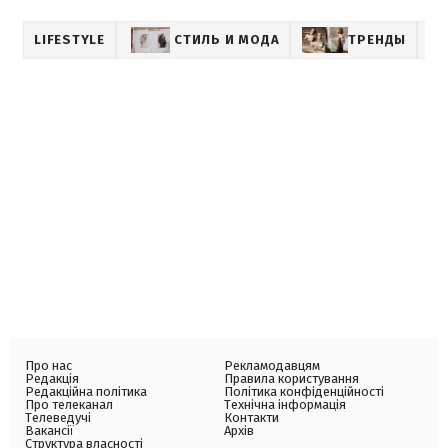
LIFESTYLE
СТИЛЬ И МОДА
ТРЕНДЫ
Про нас
Рекламодавцям
Редакція
Правила користування
Редакційна політика
Політика конфіденційності
Про телеканал
Технічна інформація
Телеведучі
Контакти
Вакансії
Архів
Структура власності