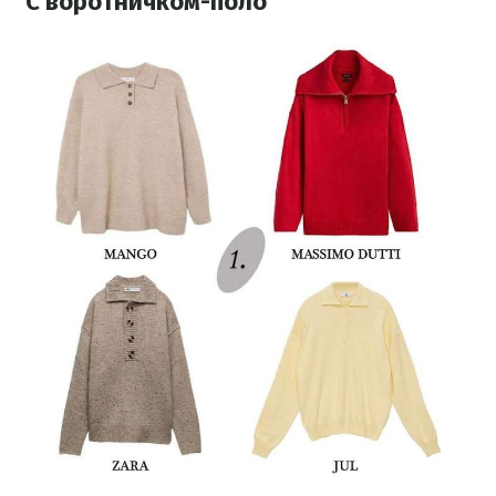
С воротничком-поло