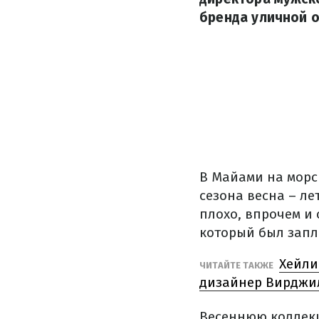
бренда уличной о
В Майами на морск
сезона весна – ле
плохо, впрочем и 
который был запла
Хейли
ЧИТАЙТЕ ТАКЖЕ
дизайнер Вирджи
Весеннюю коллекц