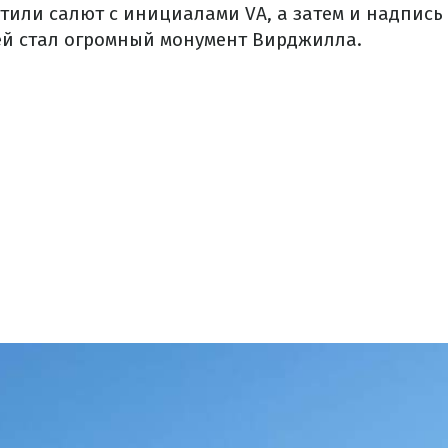
тили салют с инициалами VA, а затем и надпись Vi
й стал огромный монумент Вирджилла.