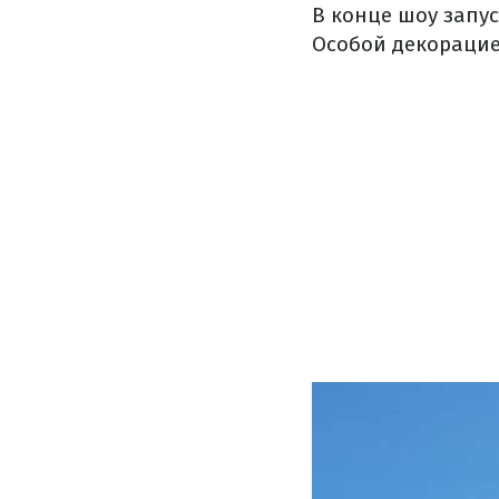
В конце шоу запус
Особой декорацие