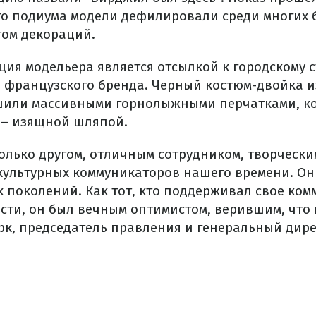
о подиума модели дефилировали среди многих б
ом декораций.
ия модельера является отсылкой к ​​городскому
 французского бренда. Черный костюм-двойка и
шили массивными горнолыжными перчатками, к
 – изящной шляпой.
олько другом, отличным сотрудником, творческим
культурных коммуникаторов нашего времени. Он
х поколений. Как тот, кто поддерживал свое ком
сти, он был вечным оптимистом, верившим, что 
к, председатель правления и генеральный дирек