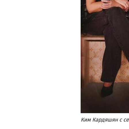
Ким Кардяшян с се