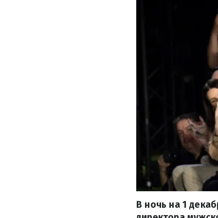
В ночь на 1 дека
директора мужско