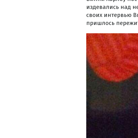
издевались над не
своих интервью Ви
пришлось пережи