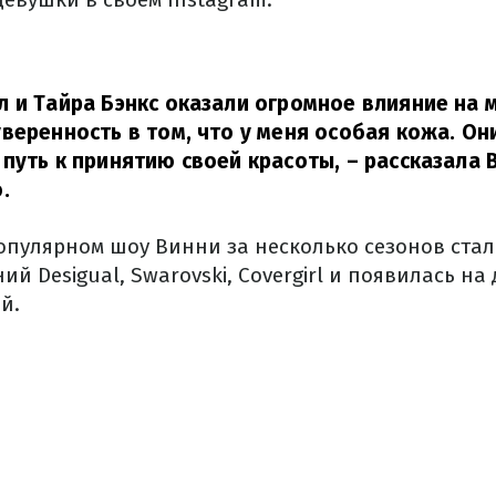
 и Тайра Бэнкс оказали огромное влияние на 
веренность в том, что у меня особая кожа. Он
путь к принятию своей красоты,
– рассказала 
.
популярном шоу Винни за несколько сезонов стал
й Desigual, Swarovski, Covergirl и появилась на 
й.