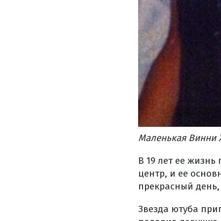
Маленькая Винни 
В 19 лет ее жизнь
центр, и ее основ
прекрасный день,
Звезда ютуба приг