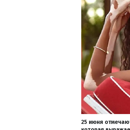
25 июня отмечаю
которая выражает