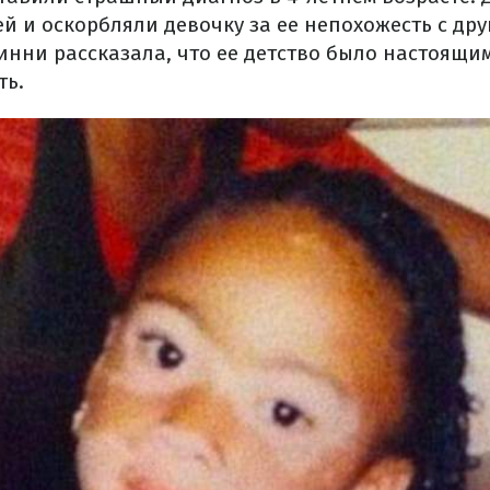
й и оскорбляли девочку за ее непохожесть с дру
нни рассказала, что ее детство было настоящим
ть.