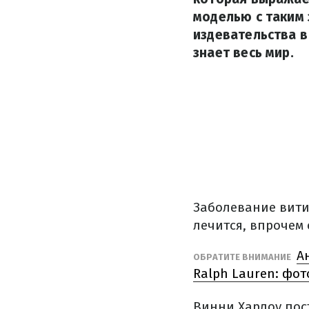
моделью с таким 
издевательства в
знает весь мир.
Заболевание вити
лечится, впрочем 
А
ОБРАТИТЕ ВНИМАНИЕ
Ralph Lauren: фот
Винни Харлоу пос