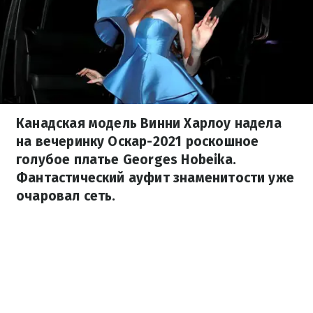
Канадская модель Винни Харлоу надела
на вечеринку Оскар-2021 роскошное
голубое платье Georges Hobeika.
Фантастический ауфит знаменитости уже
очаровал сеть.