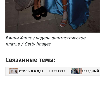
Винни Харлоу надела фантастическое
платье / Getty Images
Связанные темы:
СТИЛЬ И МОДА
LIFESTYLE
ЗВЕЗДНЫЙ СТ