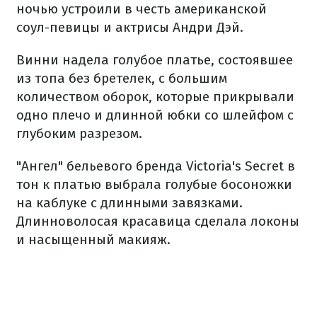
ночью устроили в честь американской
соул-певицы и актрисы Андри Дэй.
Винни надела голубое платье, состоявшее
из топа без бретелек, с большим
количеством оборок, которые прикрывали
одно плечо и длинной юбки со шлейфом с
глубоким разрезом.
"Ангел" бельевого бренда Victoria's Secret в
тон к платью выбрала голубые босоножки
на каблуке с длинными завязками.
Длинноволосая красавица сделала локоны
и насыщенный макияж.