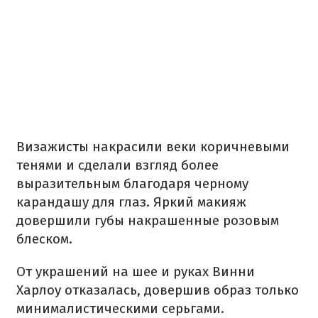
Визажисты накрасили веки коричневыми
тенями и сделали взгляд более
выразительным благодаря черному
карандашу для глаз. Яркий макияж
довершили губы накрашенные розовым
блеском.
От украшений на шее и руках Винни
Харлоу отказалась, довершив образ только
минималистическими серьгами.