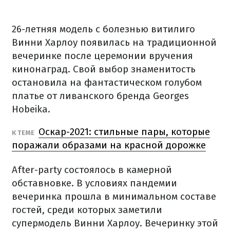
26-летняя модель с болезнью витилиго
Винни Харлоу появилась на традиционной
вечеринке после церемонии вручения
кинонаград. Свой выбор знаменитость
остановила на фантастическом голубом
платье от ливанского бренда Georges
Hobeika.
Оскар-2021: cтильные пары, которые
К ТЕМЕ
поражали образами на красной дорожке
After-party состоялось в камерной
обставновке. В условиях пандемии
вечеринка прошла в минимальном составе
гостей, среди которых заметили
супермодель Винни Харлоу. Вечеринку этой