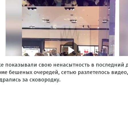
же показывали свою ненасытность в последний 
оме бешеных очередей, сетью разлетелось видео,
дрались за сковородку.