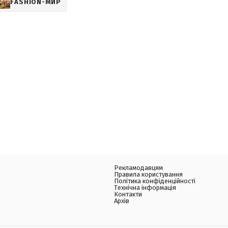
FASHION-МИР
Рекламодавцям
Правила користування
Політика конфіденційності
Технічна інформація
Контакти
Архів