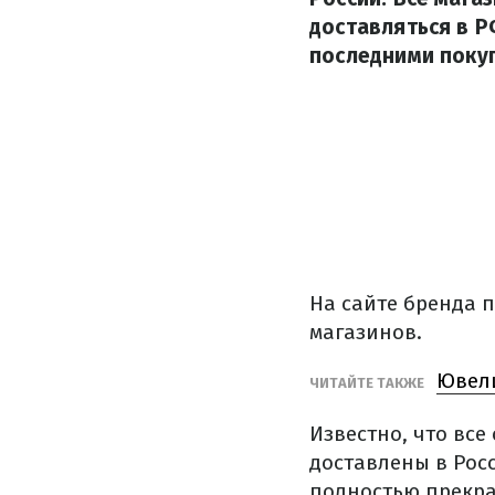
доставляться в Р
последними поку
На сайте бренда 
магазинов.
Ювели
ЧИТАЙТЕ ТАКЖЕ
Известно, что все
доставлены в Рос
полностью прекра