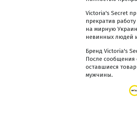
Victoria's Secre
прекратив работу
на мирную Украин
невинных людей и
Бренд Victoria's 
После сообщения 
оставшиеся това
мужчины.