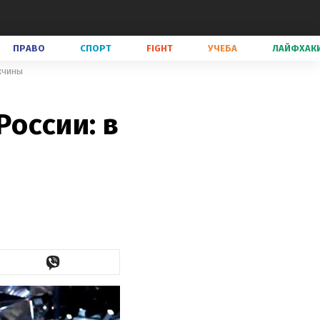
ПРАВО
СПОРТ
FIGHT
УЧЕБА
ЛАЙФХАК
ужчины
России: в