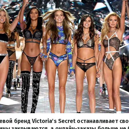
вой бренд Victoria's Secret останавливает св
зины закрываются, а онлайн-заказы больше не 