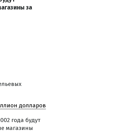
магазины за
ельевых
иллион долларов
002 года будут
ые магазины