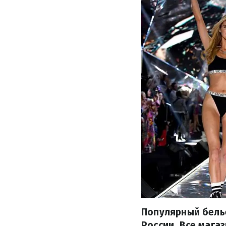
Популярный белье
России. Все мага