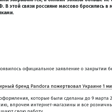
Ф. В этой связи россияне массово бросились в 
пками.
появилось официальное заявление о закрытии б
рный бренд Pandora пожертвовал Украине 1 м
 оформления, которые были сделаны до 9 марта 2
сию, впрочем интернет-магазины и все розничн
щают свою работу.