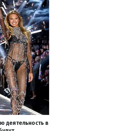
ою деятельность в
будут