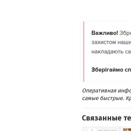
Оперативная инфо
самые быстрые.
Кр
Связанные т