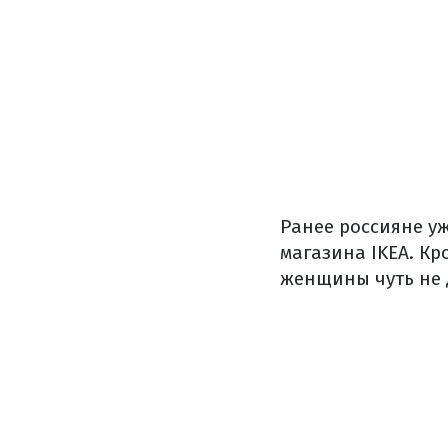
Ранее россияне у
магазина IKEA.
Кр
женщины чуть не 