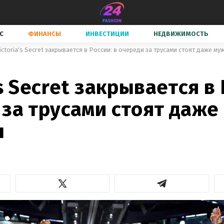
С
ФИНАНСЫ
ИНВЕСТИЦИИ
НЕДВИЖИМОСТЬ
ictoria's Secret закрывается в России: в очереди за трусами стоят даже м
's Secret закрывается в 
за трусами стоят даже
ы