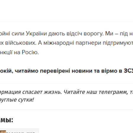
рмация спасает жизнь.
Читайте наш
телеграмм
, 
углые сутки!
емы: