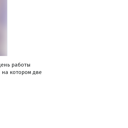
день работы
 на котором две