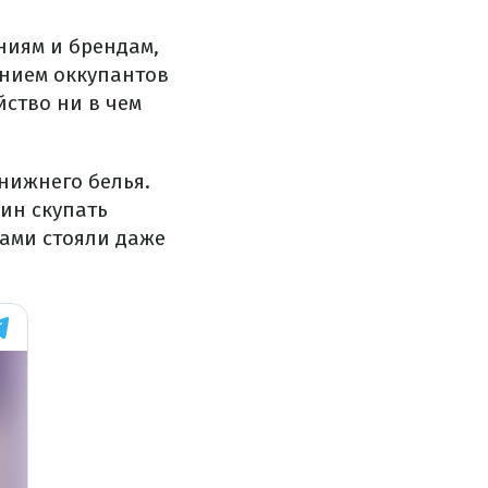
ниям и брендам,
ением оккупантов
ство ни в чем
 нижнего белья.
ин скупать
сами стояли даже