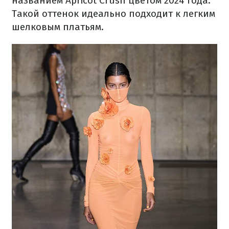
названием Apricot Crush цветом 2024 года.
Такой оттенок идеально подходит к легким
шелковым платьям.