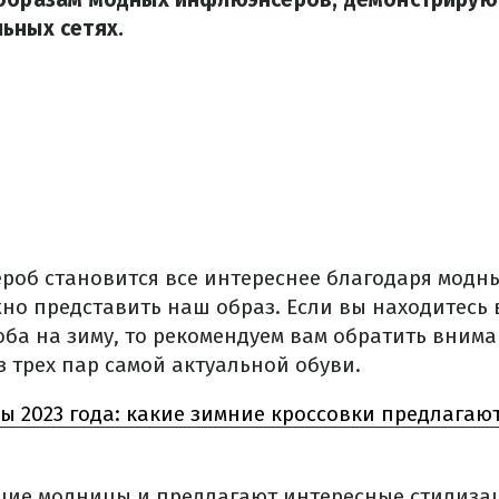
ьных сетях.
роб становится все интереснее благодаря модн
но представить наш образ. Если вы находитесь 
оба на зиму, то рекомендуем вам обратить внима
з трех пар самой актуальной обуви.
ы 2023 года: какие зимние кроссовки предлагаю
ущие модницы и предлагают интересные стилиза