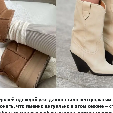
верхней одеждой уже давно стала центральным
онять, что именно актуально в этом сезоне – с
 образам модных инфлюэнсеров, демонстрирую