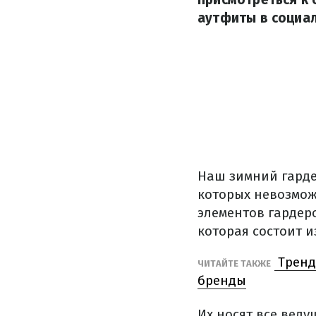
аутфиты в социал
Наш зимний гарде
которых невозмож
элементов гардер
которая состоит и
Тренд
ЧИТАЙТЕ ТАКЖЕ
бренды
Их носят все вед