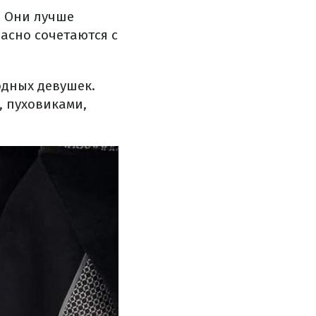
. Они лучше
расно сочетаются с
одных девушек.
, пуховиками,