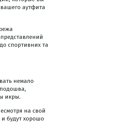
 вашего аутфита
ережа
т представлений
 до спортивних та
вать немало
 подошва,
ы икры.
есмотря на свой
 и будут хорошо