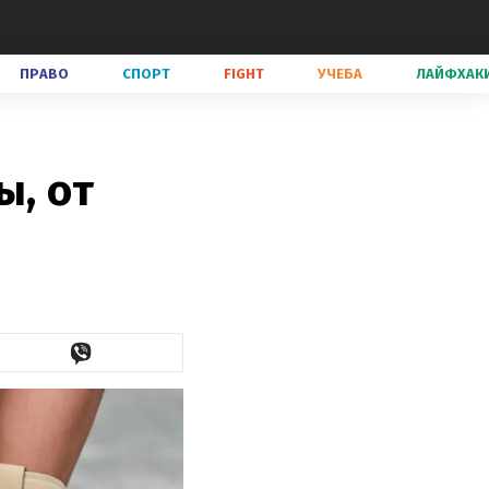
ПРАВО
СПОРТ
FIGHT
УЧЕБА
ЛАЙФХАК
ы, от