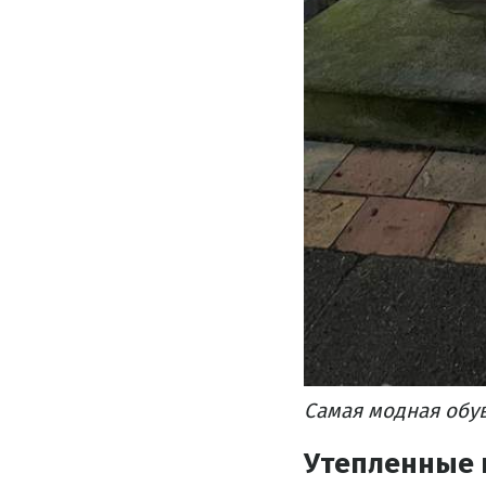
Самая модная обув
Утепленные 