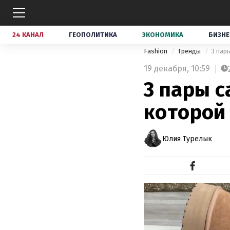
24 КАНАЛ
ГЕОПОЛИТИКА
ЭКОНОМИКА
БИЗНЕ
Fashion
Тренды
3 пар
19 декабря,
10:59
3 пары с
которой 
Юлия Турелык