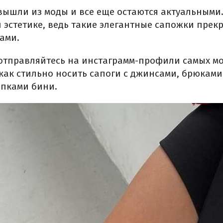
 вышли из моды и все еще остаются актуальными
 эстетике, ведь такие элегантные сапожки прек
ами.
отправляйтесь на инстаграмм-профили самых м
как стильно носить сапоги с джинсами, брюками
пками бини.