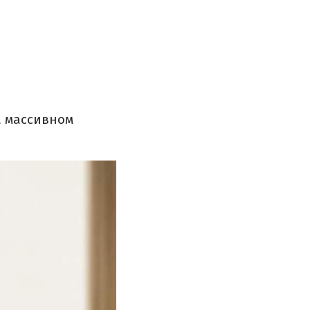
а массивном