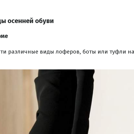
ы осенней обуви
рме
ти различные виды лоферов, боты или туфли н