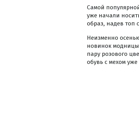
Самой популярной
уже начали носит
образ
, надев топ
Неизменно осенью 
новинок модницы 
пару розового цв
обувь с мехом уже