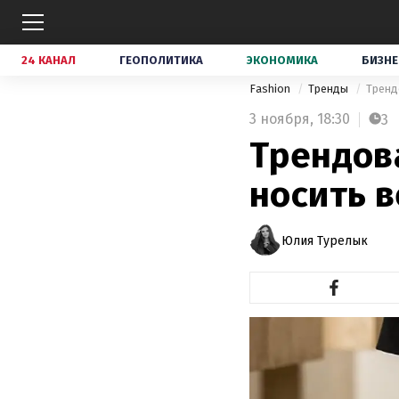
24 КАНАЛ
ГЕОПОЛИТИКА
ЭКОНОМИКА
БИЗНЕ
Fashion
Тренды
Тренд
3 ноября,
18:30
3
Трендова
носить в
Юлия Турелык