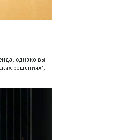
ренда, однако вы
ских решениях", –