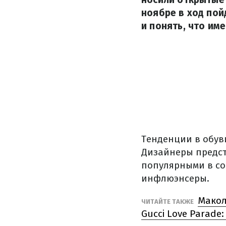
ноябре в ход пой
и понять, что име
Тенденции в обув
Дизайнеры предст
популярными в со
инфлюэнсеры.
Макол
ЧИТАЙТЕ ТАКЖЕ
Gucci Love Parade