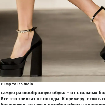
 Pump Your Studio
 самую разнообразную обувь – от стильных ба
 Все это зависит от погоды. К примеру, если в
босоножки, то уже в октябре образы дополнял