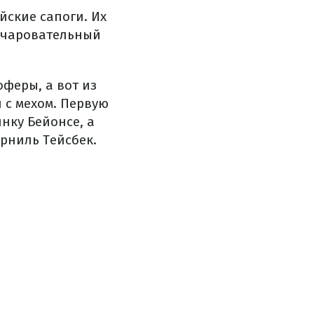
йские сапоги. Их
чаровательный
оферы, а вот из
 с мехом. Первую
нку Бейонсе, а
ерниль Тейсбек.