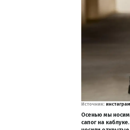
Источник:
инстаграм
Осенью мы носим
сапог на каблуке.
носили открытые 