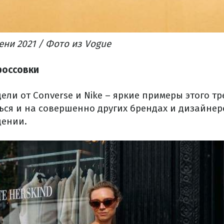
ени 2021 / Фото из Vogue
россовки
ели от Converse и Nike – яркие примеры этого т
ься и на совершенно других брендах и дизайнер
щении.