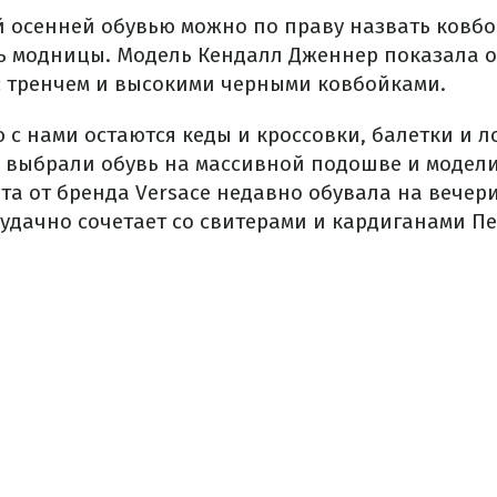
 осенней обувью можно по праву назвать ковбо
ь модницы. Модель Кендалл Дженнер показала
о
 с тренчем и высокими черными ковбойками.
с нами остаются кеды и кроссовки, балетки и л
выбрали обувь на массивной подошве и модели
ета от бренда Versace недавно
обувала
на вечери
 удачно сочетает со свитерами и кардиганами П