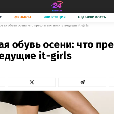
С
ФИНАНСЫ
ИНВЕСТИЦИИ
НЕДВИЖИМОСТЬ
овая обувь осени: что предлагают носить ведущие it-girls
я обувь осени: что пр
едущие it-girls