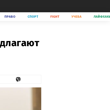
ПРАВО
СПОРТ
FIGHT
УЧЕБА
ЛАЙФХАК
едлагают