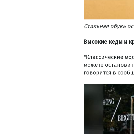
Стильная обувь ос
Высокие кеды и к
"Классические мод
можете остановит
говорится в сооб