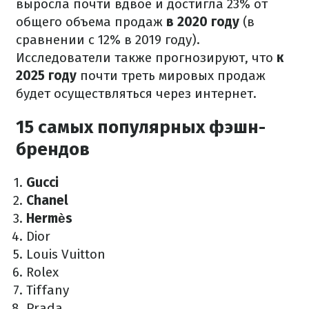
выросла почти вдвое и достигла 23% от
общего объема продаж
в 2020 году
(в
сравнении с 12% в 2019 году).
Исследователи также прогнозируют, что
к
2025 году
почти треть мировых продаж
будет осуществляться через интернет.
15 самых популярных фэшн-
брендов
Gucci
Chanel
Hermès
Dior
Louis Vuitton
Rolex
Tiffany
Prada