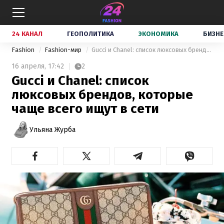
24 КАНАЛ
ГЕОПОЛИТИКА
ЭКОНОМИКА
БИЗНЕ
Fashion
Fashion-мир
Gucci и Chanel: список люксовых брендов, которые чаще всего ищут в сети
16 апреля,
17:42
2
Gucci и Chanel: список
люксовых брендов, которые
чаще всего ищут в сети
Ульяна Журба