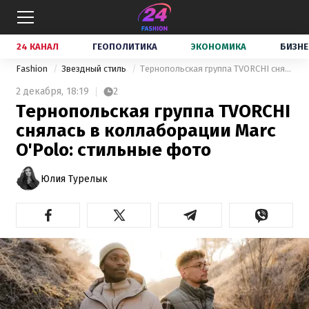
24 КАНАЛ
ГЕОПОЛИТИКА
ЭКОНОМИКА
БИЗНЕ
Fashion
Звездный стиль
Тернопольская группа TVORCHI снялась в коллаборации Marc O'Polo: стильные фото
2 декабря,
18:19
2
Тернопольская группа TVORCHI
снялась в коллаборации Marc
O'Polo: стильные фото
Юлия Турелык