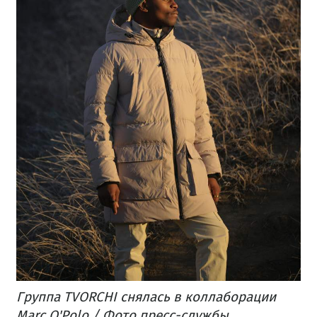
Группа TVORCHI снялась в коллаборации
Marc O'Polo / Фото пресс-службы