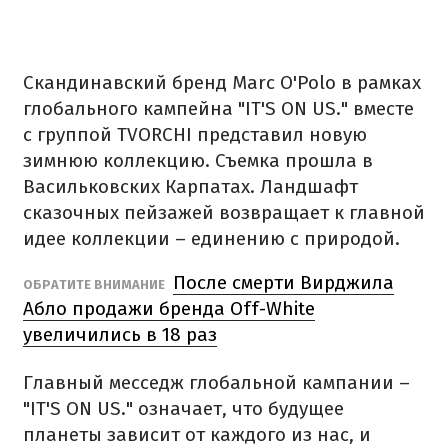
Скандинавский бренд Marc O'Polo в рамках
глобального кампейна "IT'S ON US." вместе
с группой TVORCHI представил новую
зимнюю коллекцию. Съемка прошла в
Васильковских Карпатах. Ландшафт
сказочных пейзажей возвращает к главной
идее коллекции – единению с природой.
После смерти Вирджила
ОБРАТИТЕ ВНИМАНИЕ
Абло продажи бренда Off-White
увеличились в 18 раз
Главный месседж глобальной кампании –
"IT'S ON US." означает, что будущее
планеты зависит от каждого из нас, и