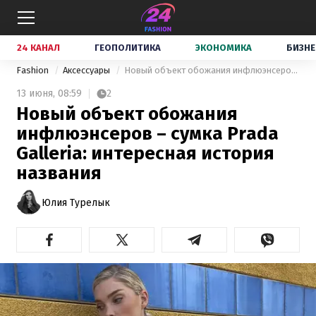
24 КАНАЛ
ГЕОПОЛИТИКА
ЭКОНОМИКА
БИЗНЕ
Fashion
Аксессуары
Новый объект обожания инфлюэнсеров – сумка Prada Galleria: интересная история названия
13 июня,
08:59
2
Новый объект обожания
инфлюэнсеров – сумка Prada
Galleria: интересная история
названия
Юлия Турелык