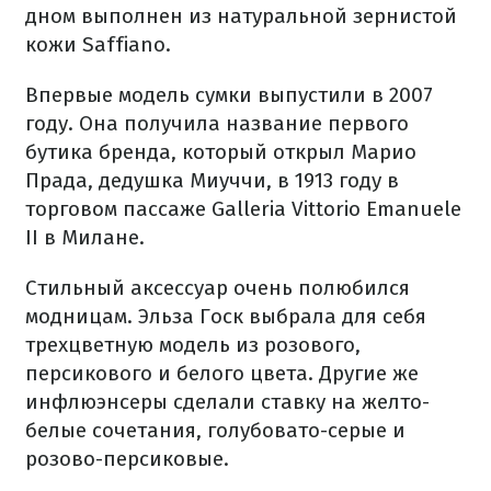
дном выполнен из натуральной зернистой
кожи Saffiano.
Впервые модель сумки выпустили в 2007
году. Она получила название первого
бутика бренда, который открыл Марио
Прада, дедушка Миуччи, в 1913 году в
торговом пассаже Galleria Vittorio Emanuele
II в Милане.
Стильный аксессуар очень полюбился
модницам. Эльза Госк выбрала для себя
трехцветную модель из розового,
персикового и белого цвета. Другие же
инфлюэнсеры сделали ставку на желто-
белые сочетания, голубовато-серые и
розово-персиковые.