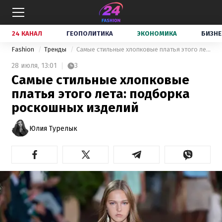
24 КАНАЛ
ГЕОПОЛИТИКА
ЭКОНОМИКА
БИЗНЕ
Fashion
Тренды
Самые стильные хлопковые платья этого лета: подборка роскошных изделий
28 июля,
13:01
3
Самые стильные хлопковые
платья этого лета: подборка
роскошных изделий
Юлия Турелык