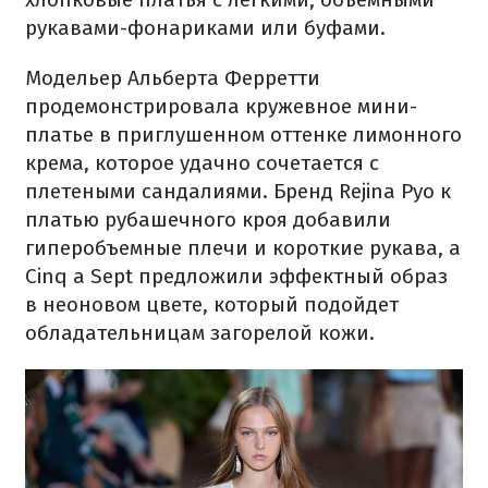
рукавами-фонариками или буфами.
Модельер Альберта Ферретти
продемонстрировала кружевное мини-
платье в приглушенном оттенке лимонного
крема, которое удачно сочетается с
плетеными сандалиями. Бренд Rejina Pyo к
платью рубашечного кроя добавили
гиперобъемные плечи и короткие рукава, а
Cinq a Sept предложили эффектный образ
в неоновом цвете, который подойдет
обладательницам загорелой кожи.