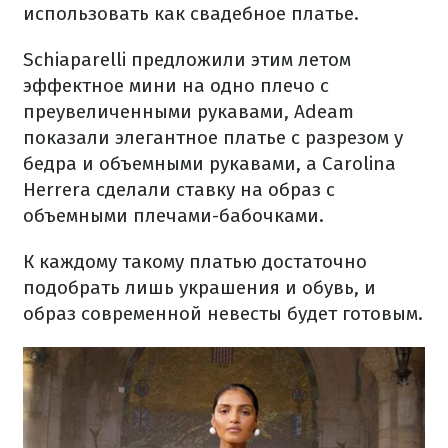
использовать как свадебное платье.
Schiaparelli предложили этим летом
эффектное мини на одно плечо с
преувеличенными рукавами, Adeam
показали элегантное платье с разрезом у
бедра и объемными рукавами, а Carolina
Herrera сделали ставку на образ с
объемными плечами-бабочками.
К каждому такому платью достаточно
подобрать лишь украшения и обувь, и
образ современной невесты будет готовым.