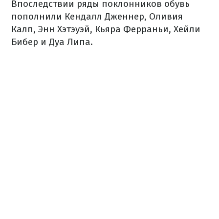
Впоследствии ряды поклонников обувь
пополнили Кендалл Дженнер, Оливия
Калп, Энн Хэтэуэй, Кьяра Ферраньи, Хейли
Бибер и Дуа Липа.