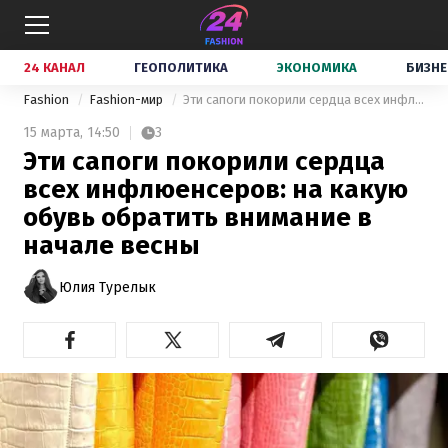
24 КАНАЛ
ГЕОПОЛИТИКА
ЭКОНОМИКА
БИЗНЕ
Fashion
Fashion-мир
Эти сапоги покорили сердца всех инфлюенсеров: на какую обувь обратить внимание в начале весны
15 марта,
14:50
3
Эти сапоги покорили сердца
всех инфлюенсеров: на какую
обувь обратить внимание в
начале весны
Юлия Турелык