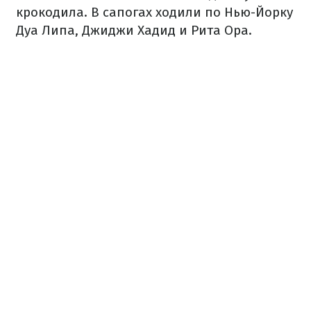
крокодила. В сапогах ходили по Нью-Йорку
Дуа Липа, Джиджи Хадид и Рита Ора.