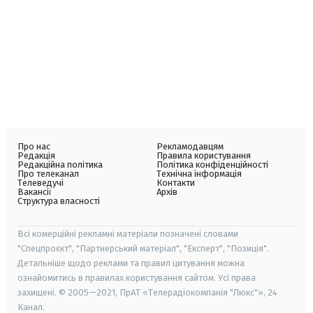
Про нас
Рекламодавцям
Редакція
Правила користування
Редакційна політика
Політика конфіденційності
Про телеканал
Технічна інформація
Телеведучі
Контакти
Вакансії
Архів
Структура власності
Всі комерційні рекламні матеріали позначені словами
"Спецпроєкт", "Партнерський матеріал", "Експерт", "Позиція".
Детальніше щодо реклами та правил цитування можна
ознайомитись в правилах користування сайтом. Усі права
захищені. © 2005—2021, ПрАТ «Телерадіокомпанія "Люкс"», 24
Канал.