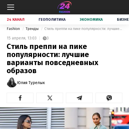
24 КАНАЛ
ГЕОПОЛИТИКА
ЭКОНОМИКА
БИЗНЕ
Fashion
Тренды
Стиль преппи на пике популярности: лучшие варианты повседневных образов
15 апреля,
13:03
3
Стиль преппи на пике
популярности: лучшие
варианты повседневных
образов
Юлия Турелык