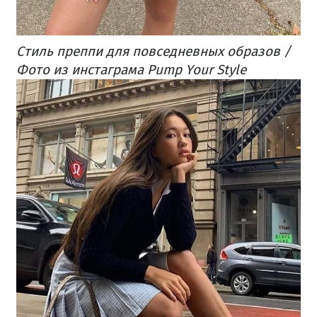
Стиль преппи для повседневных образов /
Фото из инстаграма Pump Your Style