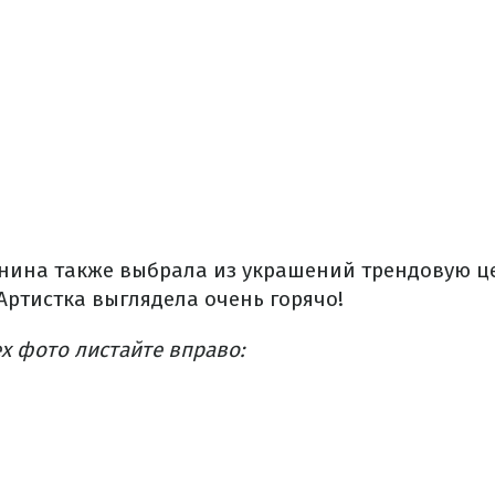
анина также выбрала из украшений трендовую ц
 Артистка выглядела очень горячо!
х фото листайте вправо: