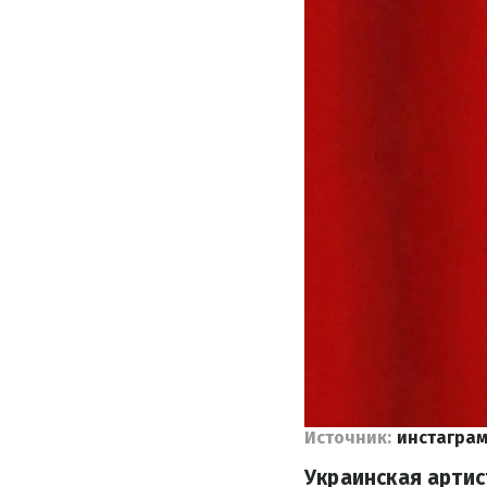
Источник:
инстаграм
Украинская артис