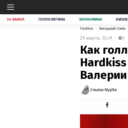
24 КАНАЛ
ГЕОПОЛИТИКА
ЭКОНОМИКА
БИЗНЕ
Fashion
Звездный стиль
29 марта,
13:49
1
Как голл
Hardkiss
Валерии
Ульяна Журба