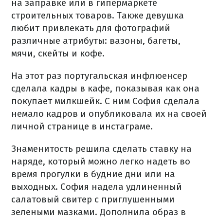
на заправке или в гипермаркете
строительных товаров. Также девушка
любит привлекать для фотографий
различные атрибуты: вазоны, багеты,
мячи, скейты и кофе.
На этот раз португальская инфлюенсер
сделала кадры в кафе, показывая как она
покупает милкшейк. С ним София сделала
немало кадров и опубликовала их на своей
личной странице в инстаграме.
Знаменитость решила сделать ставку на
наряде, который можно легко надеть во
время прогулки в будние дни или на
выходных. София надела удлиненный
салатовый свитер с приглушенными
зелеными мазками. Дополнила образ в