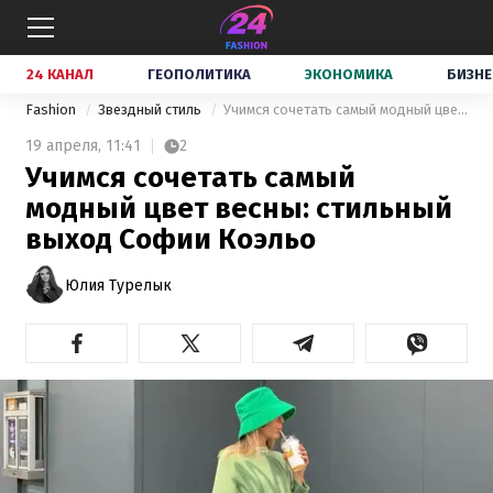
24 КАНАЛ
ГЕОПОЛИТИКА
ЭКОНОМИКА
БИЗНЕ
Fashion
Звездный стиль
Учимся сочетать самый модный цвет весны: стильный выход Софии Коэльо
19 апреля,
11:41
2
Учимся сочетать самый
модный цвет весны: стильный
выход Софии Коэльо
Юлия Турелык