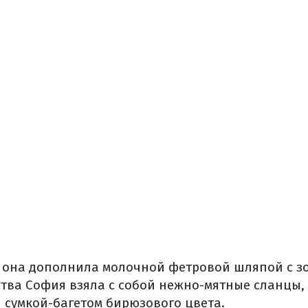
 она дополнила молочной фетровой шляпой с з
ства София взяла с собой нежно-мятные сланцы,
сумкой-багетом бирюзового цвета.