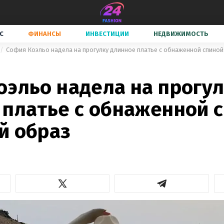
С
ФИНАНСЫ
ИНВЕСТИЦИИ
НЕДВИЖИМОСТЬ
София Коэльо надела на прогулку длинное платье с обнаженной спиной
оэльо надела на прогу
 платье с обнаженной с
й образ