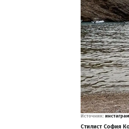
Источник:
инстаграм
Стилист София Ко