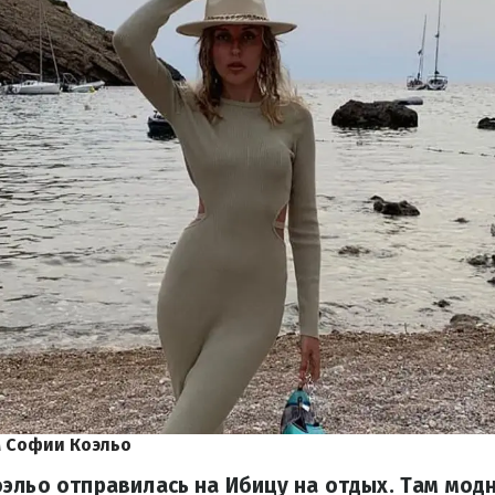
 Софии Коэльо
эльо отправилась на Ибицу на отдых. Там мод