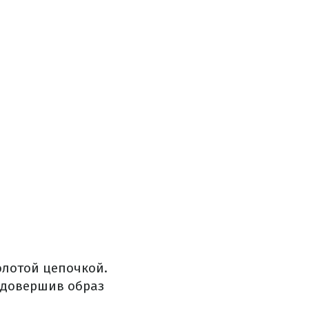
олотой цепочкой.
 довершив образ