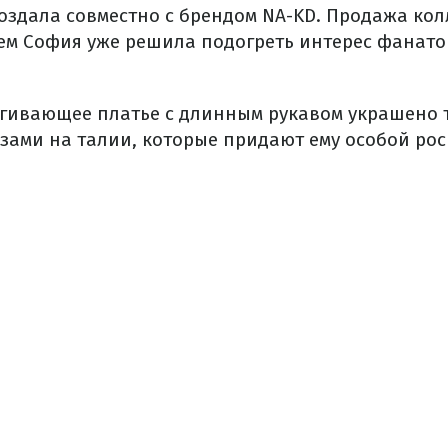
создала совместно с брендом NA-KD. Продажа кол
чем София уже решила подогреть интерес фанато
гивающее платье с длинным рукавом украшено 
ами на талии, которые придают ему особой ро