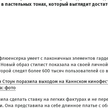
в пастельных тонах, который выглядит достат
флюенсерка умеет с лаконичных элементов гард
 Новый образ стилист показала на своей личной
торой следят более 600 тысяч пользователей со в
 Стоун поразила выходом на Каннском кинофест
a: фото
ла сделать ставку на легких фактурах и не пер
. Она представила на себе длинное платье с о