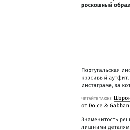
роскошный образ 
Португальская ин
красивый аутфит.
инстаграме, за ко
Шэрон
ЧИТАЙТЕ ТАКЖЕ
от Dolce & Gabban
Знаменитость реши
лишними деталями