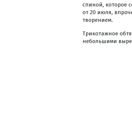
спиной, которое 
от 20 июля, впро
творением.
Трикотажное обтя
небольшими вырез