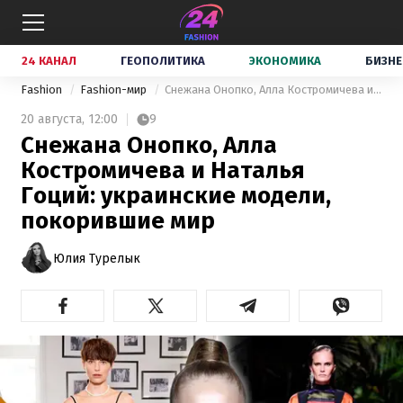
24 КАНАЛ
ГЕОПОЛИТИКА
ЭКОНОМИКА
БИЗНЕ
Fashion
Fashion-мир
Снежана Онопко, Алла Костромичева и Наталья Гоций: украинские модели, покорившие мир
20 августа,
12:00
9
Снежана Онопко, Алла
Костромичева и Наталья
Гоций: украинские модели,
покорившие мир
Юлия Турелык