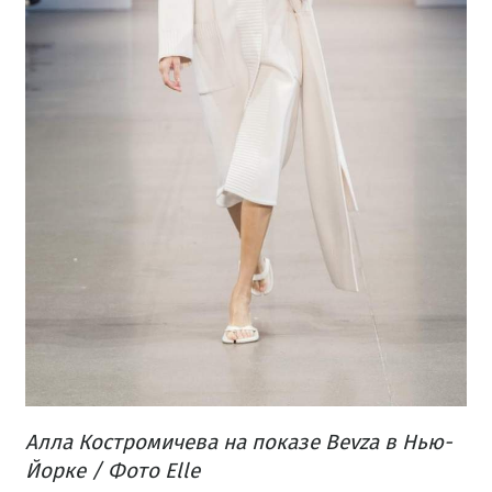
Алла Костромичева на показе Bevza в Нью-
Йорке / Фото Elle