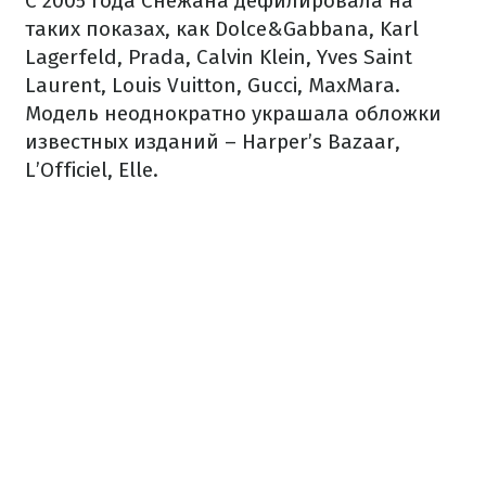
С 2005 года Снежана дефилировала на
таких показах, как Dolce&Gabbana, Karl
Lagerfeld, Prada, Calvin Klein, Yves Saint
Laurent, Louis Vuitton, Gucci, MaxMara.
Модель неоднократно украшала обложки
известных изданий – Harper’s Bazaar,
L’Officiel, Elle.