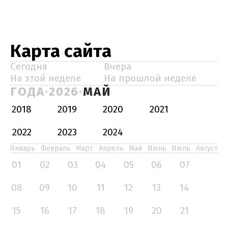
Карта сайта
Сегодня
Вчера
На этой неделе
На прошлой неделе
ГОДА
2026
МАЙ
2018
2019
2020
2021
2022
2023
2024
Январь
Февраль
Март
Апрель
Май
Июнь
Июль
Август
01
02
03
04
05
06
07
08
09
10
11
12
13
14
15
16
17
18
19
20
21