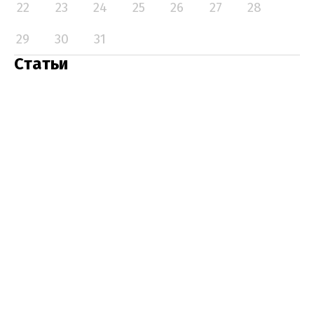
22
23
24
25
26
27
28
29
30
31
Статьи