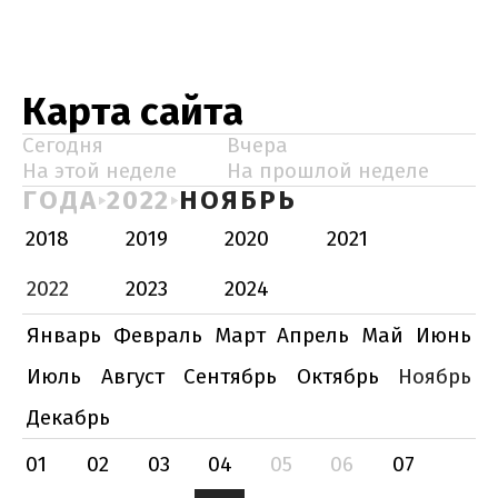
Карта сайта
Сегодня
Вчера
На этой неделе
На прошлой неделе
ГОДА
2022
НОЯБРЬ
2018
2019
2020
2021
2022
2023
2024
Январь
Февраль
Март
Апрель
Май
Июнь
Июль
Август
Сентябрь
Октябрь
Ноябрь
Декабрь
01
02
03
04
05
06
07