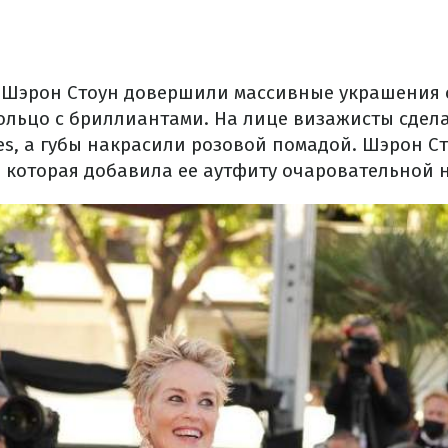
Шэрон Стоун довершили массивные украшения о
кольцо с бриллиантами. На лице визажисты сдел
es, а губы накрасили розовой помадой. Шэрон С
, которая добавила ее аутфиту очаровательной 