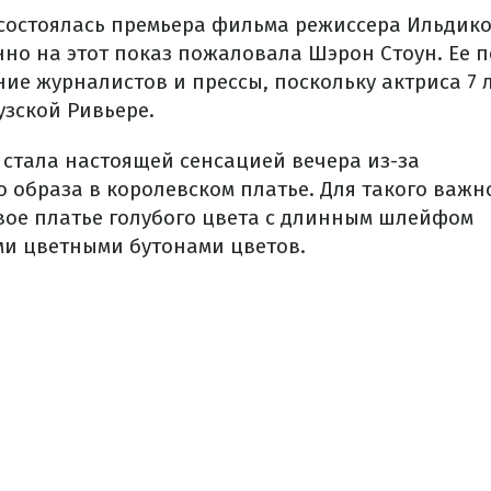
 состоялась премьера фильма режиссера Ильдико
нно на этот показ пожаловала Шэрон Стоун. Ее 
ие журналистов и прессы, поскольку актриса 7 
узской Ривьере.
 стала настоящей сенсацией вечера из-за
о образа в королевском платье. Для такого важн
ое платье голубого цвета с длинным шлейфом
и цветными бутонами цветов.