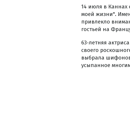
14 июля в Каннах
моей жизни". Име
привлекло вниман
гостьей на Франц
63-летняя актриса
своего роскошног
выбрала шифонов
усыпанное многим