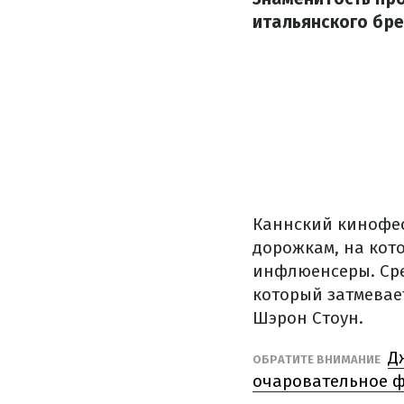
итальянского бре
Каннский кинофе
дорожкам, на кот
инфлюенсеры. Сре
который затмевает
Шэрон Стоун.
Д
ОБРАТИТЕ ВНИМАНИЕ
очаровательное 