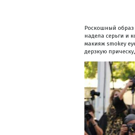
Роскошный образ 
надела серьги и 
макияж smokey ey
дерзкую прическу