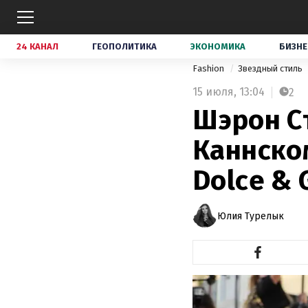
24 КАНАЛ
ГЕОПОЛИТИКА
ЭКОНОМИКА
БИЗНЕ
Fashion
Звездный стиль
15 июля,
13:04
2
Шэрон С
Каннско
Dolce & 
Юлия Турелык