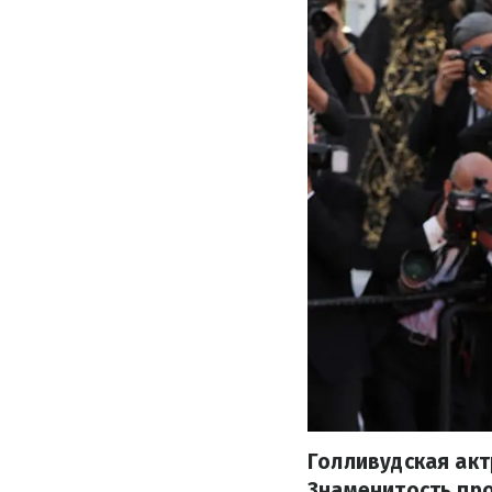
Голливудская акт
Знаменитость пр