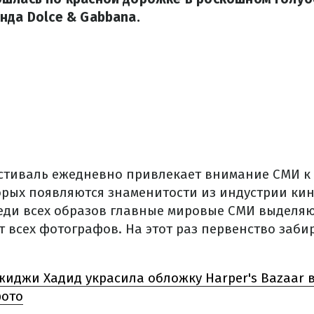
нда Dolce & Gabbana.
стиваль ежедневно привлекает внимание СМИ к
орых появляются знаменитости из индустрии кин
ди всех образов главные мировые СМИ выделяю
 всех фотографов. На этот раз первенство заби
жиджи Хадид украсила обложку Harper's Bazaar в
фото