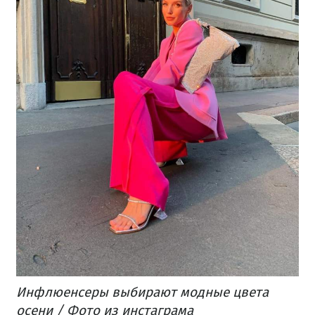
Инфлюенсеры выбирают модные цвета
осени / Фото из инстаграма