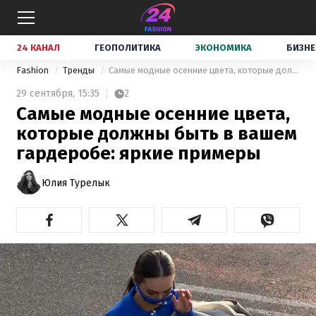
24 КАНАЛ
ГЕОПОЛИТИКА
ЭКОНОМИКА
БИЗНЕ
Fashion
Тренды
Самые модные осенние цвета, которые должны быть в вашем гардеробе: яркие примеры
29 сентября,
15:35
2
Самые модные осенние цвета,
которые должны быть в вашем
гардеробе: яркие примеры
Юлия Турелык