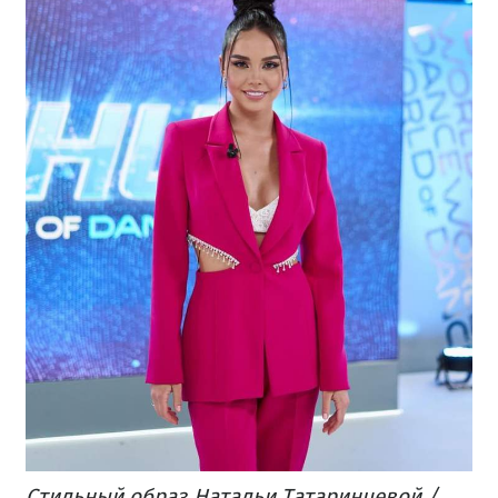
Стильный образ Натальи Татаринцевой /