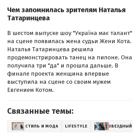
Чем запомнилась зрителям Наталья
Татаринцева
В шестом выпуске шоу "Україна має талант"
на сцене появилась
жена судьи Жени Кота.
Наталья Татаринцева решила
продемонстрировать танец на пилоне. Она
получила три "да" и прошла дальше. В
финале проекта женщина
впервые
выступила на сцене
со своим мужем
Евгением Котом.
Связанные темы:
СТИЛЬ И МОДА
LIFESTYLE
ЗВЕЗДНЫЙ СТ