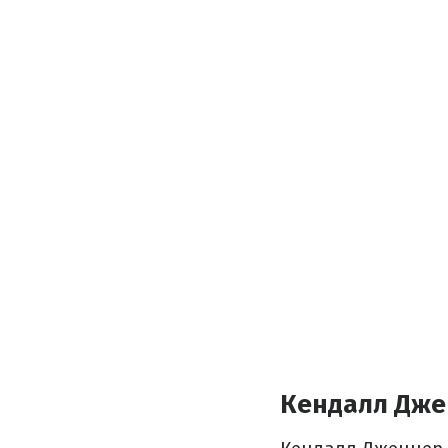
Кендалл Дже