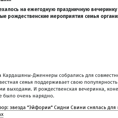
ехалось на ежегодную праздничную вечеринку
е рождественские мероприятия семья организу
а Кардашяны-Дженнеры собрались для совместн
вестная семья поддерживает свою популярность
ми выходами. И рождественская вечеринка, коне
е было очень нарядно.
ор: звезда "Эйфории" Сидни Свини снялась для 
ах