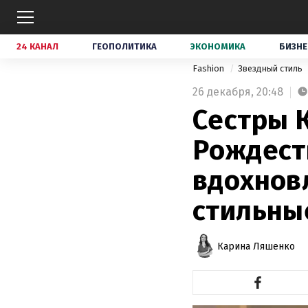
24 КАНАЛ
ГЕОПОЛИТИКА
ЭКОНОМИКА
БИЗНЕ
Fashion
Звездный стиль
26 декабря,
20:48
Сестры 
Рождест
вдохнов
стильны
Карина Ляшенко