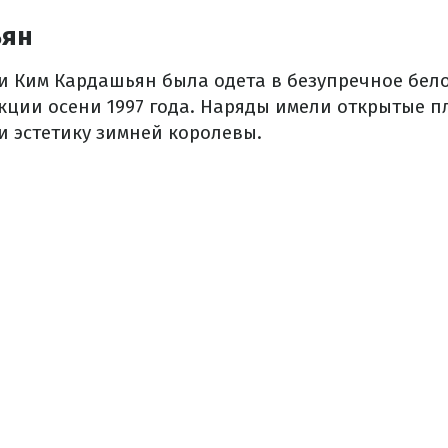
ьян
и Ким Кардашьян была одета в безупречное бело
кции осени 1997 года. Наряды имели открытые п
и эстетику зимней королевы.