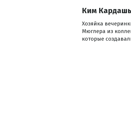
Ким Кардаш
Хозяйка вечеринк
Мюглера из колле
которые создавал