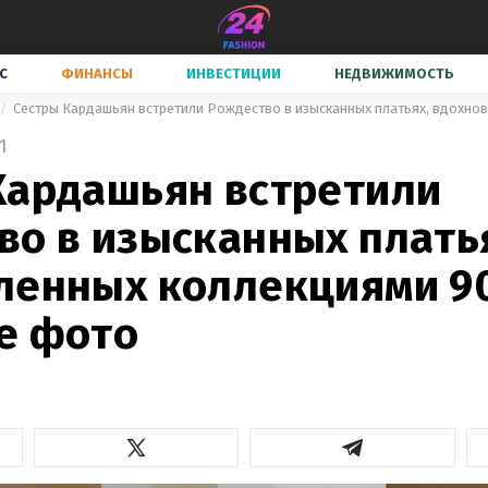
С
ФИНАНСЫ
ИНВЕСТИЦИИ
НЕДВИЖИМОСТЬ
1
Кардашьян встретили
во в изысканных плать
ленных коллекциями 90
е фото