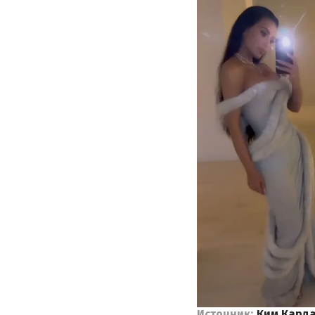
Источник:
Ким Кард