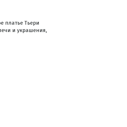
е платье Тьери
лечи и украшения,