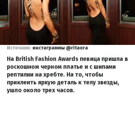
Источник:
инстаграммы @ritaora
На British Fashion Awards певица пришла в
роскошном черном платье и с шипами
рептилии на хребте. На то, чтобы
приклеить яркую деталь к телу звезды,
ушло около трех часов.