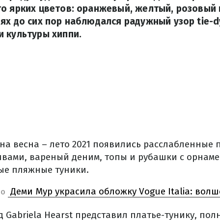
о ярких цветов: оранжевый, желтый, розовый
ях до сих пор наблюдался радужный узор tie-
 культуры хиппи.
на весна – лето 2021 появились расслабленные п
вами, вареный деним, топы и рубашки с орнаме
ые пляжные туники.
Деми Мур украсила обложку Vogue Italia: вол
НО
 Gabriela Hearst представил платье-тунику, пол