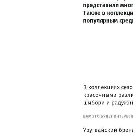
представили мног
Также в коллекци
популярным среди
В коллекциях сезо
красочными разли
шибори и радужн
ВАМ ЭТО БУДЕТ ИНТЕРЕС
Уругвайский бренд