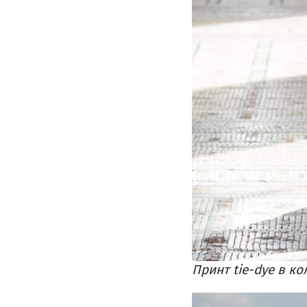
Принт tie-dye в ко