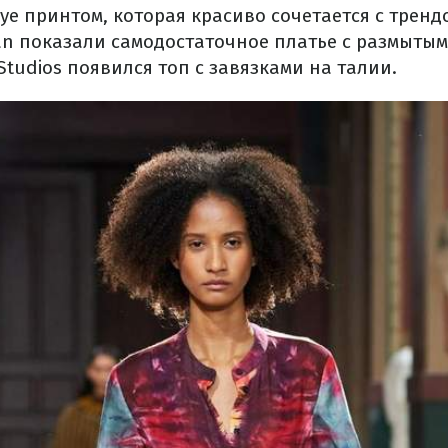
dye принтом, которая красиво сочетается с тре
n показали самодостаточное платье с размыты
 Studios появился топ с завязками на талии.