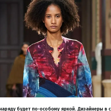
наряду будет по-особому яркой. Дизайнеры в 