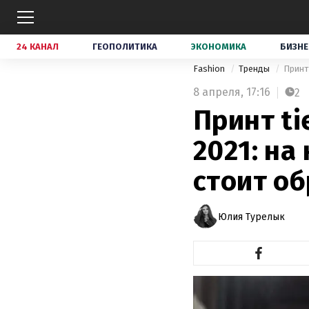
24 КАНАЛ
ГЕОПОЛИТИКА
ЭКОНОМИКА
БИЗНЕ
Fashion
Тренды
Принт
8 апреля,
17:16
2
Принт ti
2021: на
стоит о
Юлия Турелык