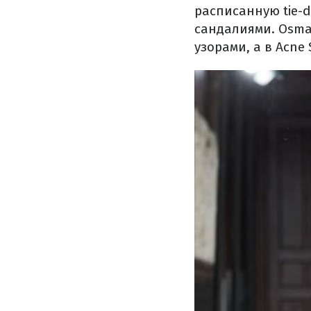
расписанную tie-
сандалиями. Osma
узорами, а в Acne