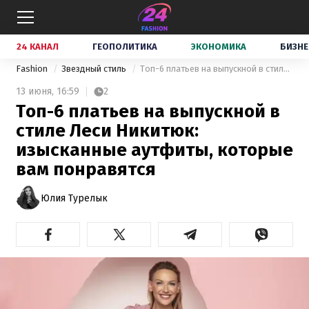
24 КАНАЛ
ГЕОПОЛИТИКА
ЭКОНОМИКА
БИЗНЕ
Fashion
Звездный стиль
Топ-6 платьев на выпускной в стиле Леси Никитюк: изысканные аутфиты, которые вам понравятся
13 июня,
16:59
2
Топ-6 платьев на выпускной в
стиле Леси Никитюк:
изысканные аутфиты, которые
вам понравятся
Юлия Турелык