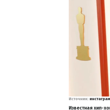
Источник:
инстаграмм
Известная хип-х