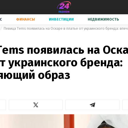
С
ФИНАНСЫ
ИНВЕСТИЦИИ
НЕДВИЖИМОСТЬ
Певица Tems появилась на Оскаре в платье от украинского бренда: вп
Tems появилась на Оска
т украинского бренда:
яющий образ