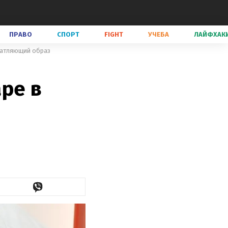
ПРАВО
СПОРТ
FIGHT
УЧЕБА
ЛАЙФХАК
ечатляющий образ
ре в