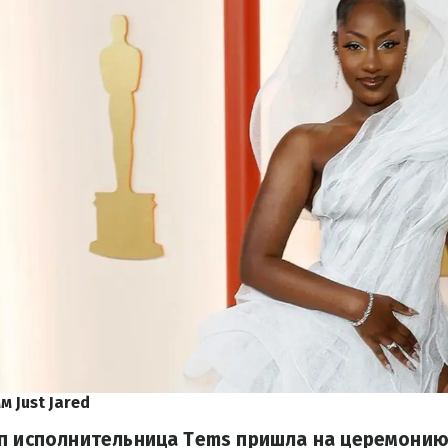
 Just Jared
оп исполнительница Tems пришла на церемонию