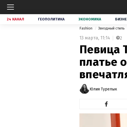
24 КАНАЛ
ГЕОПОЛИТИКА
ЭКОНОМИКА
БИЗНЕ
Fashion
Звездный стиль
13 марта,
11:14
2
Певица 
платье о
впечатл
Юлия Турелык