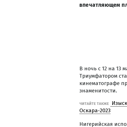
впечатляющем пл
В ночь с 12 на 13
Триумфатором стал
кинематографе пр
знаменитости.
Изыск
ЧИТАЙТЕ ТАКЖЕ
Оскара-2023
Нигерийская испо