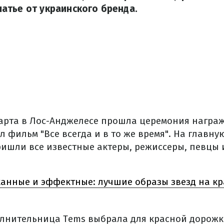
атье от украинского бренда.
 марта в Лос-Анджелесе прошла церемония награ
 фильм "Все всегда и в то же время". На главн
ишли все известные актеры, режиссеры, певцы 
анные и эффектные: лучшие образы звезд на к
лнительница Tems выбрала для красной дорожк