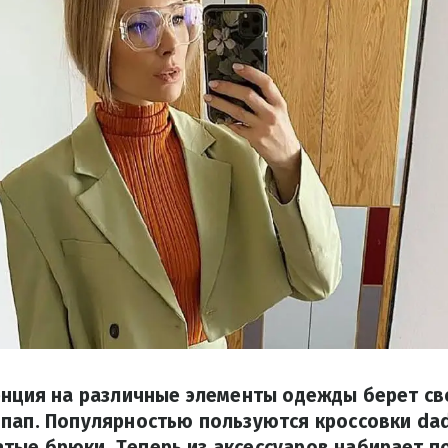
енция на различные элементы одежды берет св
пап. Популярностью пользуются кроссовки dad
тые брюки. Теперь из аксессуаров набирает п