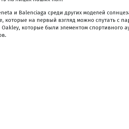
Veneta и Balenciaga среди других моделей солнц
е, которые на первый взгляд можно спутать с п
 Oakley, которые были элементом спортивного а
ов.