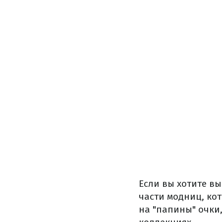
Если вы хотите вы
части модниц, ко
на "папины" очки