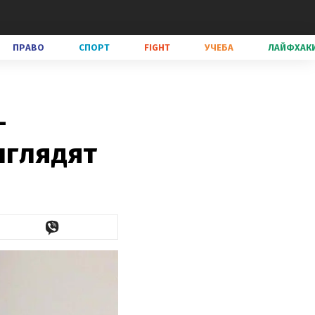
ПРАВО
СПОРТ
FIGHT
УЧЕБА
ЛАЙФХАК
–
ыглядят