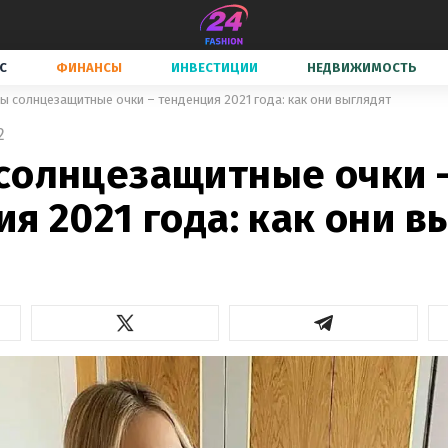
С
ФИНАНСЫ
ИНВЕСТИЦИИ
НЕДВИЖИМОСТЬ
ы солнцезащитные очки – тенденция 2021 года: как они выглядят
2
солнцезащитные очки 
я 2021 года: как они в